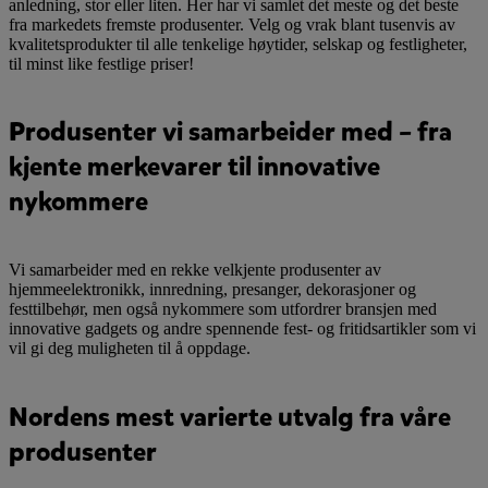
anledning, stor eller liten. Her har vi samlet det meste og det beste
fra markedets fremste produsenter. Velg og vrak blant tusenvis av
kvalitetsprodukter til alle tenkelige høytider, selskap og festligheter,
til minst like festlige priser!
Produsenter vi samarbeider med – fra
kjente merkevarer til innovative
nykommere
Vi samarbeider med en rekke velkjente produsenter av
hjemmeelektronikk, innredning, presanger, dekorasjoner og
festtilbehør, men også nykommere som utfordrer bransjen med
innovative gadgets og andre spennende fest- og fritidsartikler som vi
vil gi deg muligheten til å oppdage.
Nordens mest varierte utvalg fra våre
produsenter