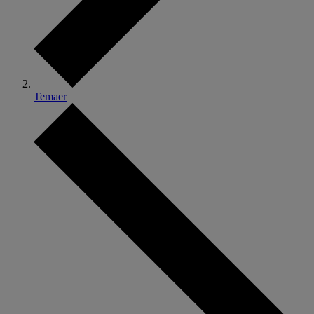
Temaer