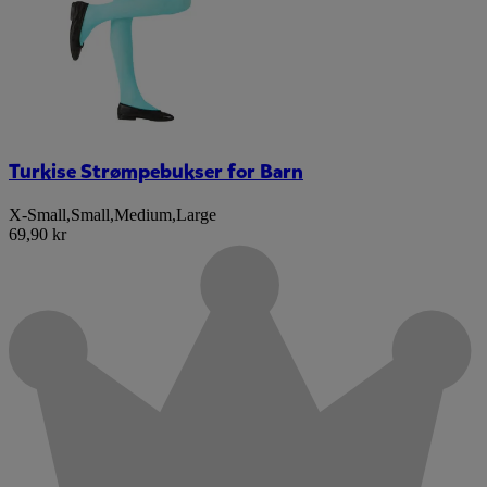
Turkise Strømpebukser for Barn
X-Small
,
Small
,
Medium
,
Large
69,90 kr