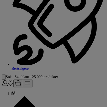
Bestselgere
Søk...
Søk blant +25.000 produkter...