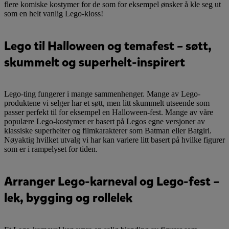
flere komiske kostymer for de som for eksempel ønsker å kle seg ut
som en helt vanlig Lego-kloss!
Lego til Halloween og temafest – søtt,
skummelt og superhelt-inspirert
Lego-ting fungerer i mange sammenhenger. Mange av Lego-
produktene vi selger har et søtt, men litt skummelt utseende som
passer perfekt til for eksempel en Halloween-fest. Mange av våre
populære Lego-kostymer er basert på Legos egne versjoner av
klassiske superhelter og filmkarakterer som Batman eller Batgirl.
Nøyaktig hvilket utvalg vi har kan variere litt basert på hvilke figurer
som er i rampelyset for tiden.
Arranger Lego-karneval og Lego-fest –
lek, bygging og rollelek