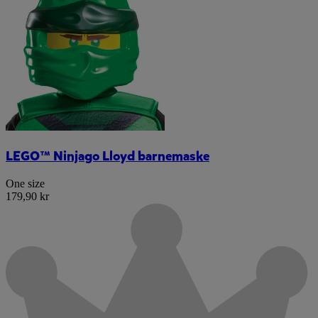
LEGO™ Ninjago Lloyd barnemaske
One size
179,90 kr