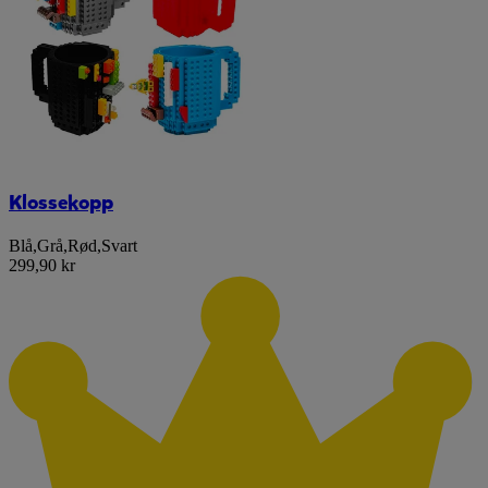
Klossekopp
Blå
,
Grå
,
Rød
,
Svart
299,90 kr