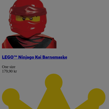
LEGO™ Ninjago Kai Barnemaske
One size
179,90 kr