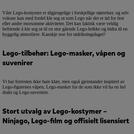
Våre Lego-kostymer er tilgjengelige i forskjellige størrelser, og selv
voksne kan med fordel kle seg ut som Lego når det er tid for fest
eller andre morsomme aktiviteter. Det kan faktisk være veldig
befriende å kle seg ut til en stor gående Lego-brikke og bidra til en
hyggelig atmosfære. Kanskje noe for utdrikningslaget?
Lego-tilbehør: Lego-masker, våpen og
suvenirer
Vi har forresten ikke bare klær, men også gjenstander inspirert av
Lego-figurenes våpen, Lego-masker for de som ikke vil ha en hel
drakt og Lego-suvenirer.
Stort utvalg av Lego-kostymer –
Ninjago, Lego-film og offisielt lisensiert