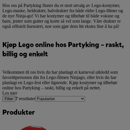
Hos oss på Partyking finner du et stort utvalg av Lego-kostymer,
Lego-maske, heldrakter, halvdrakter fra både eldre Lego-filmer og
de nye Ninja-go! Vi har kostymer og tilbehør til både voksne og
barn, jenter som gutter og korte så vel som lange. Våre drakter er
også offisielt lisensiert, noe som gjør dem litt ekstra fine å ha på!
Kjøp Lego online hos Partyking – raskt,
billig og enkelt
Velkommen til oss hvis du har planlagt et karneval utkledd som
favorittpersonen din fra Lego-filmen Ninjago, eller hvis du har
planlagt en Lego-fest eller lignende. Kjøp kostymer og tilbehør
online hos Partyking – raskt, billig og enkelt på nettet.
Les mer
7
resultater
Filter
Produkter