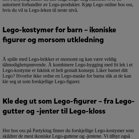
autorisert forhandler av Lego-produkter. Kjøp Lego online hos oss,
hvis du vil ta Lego-leken til neste nivå.
Lego-kostymer for barn – ikoniske
figurer og morsom utkledning
Å spille med Lego-brikker er morsomt og kan være veldig
tålmodighetsprøvende. Å kombinere Lego-bygging med fri lek i et
Lego-kostyme er faktisk et helt genialt konsept. Liker barnet ditt
Lego? Hvorfor ikke ordne en Lego-maske for barna slik at de kan
kle seg ut som forskjellige Lego-figurer.
Kle deg ut som Lego-figurer – fra Lego-
gutter og -jenter til Lego-kloss
Her hos oss på Partyking finner du forskjellige Lego-kostymer som
skildrer de mest ikoniske Lego-guttene og -jentene. Vi tilbyr også