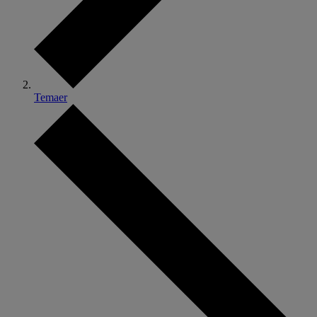
Temaer