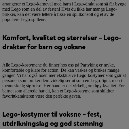
arrangerer et Lego-karneval med barn i Lego-drakt som så får bygge
med Lego som en del av festen! Hvis du ikke har mange Lego-
brikker, kan det være lettere å fikse en spillkonsoll og et av de
populære Lego-spillene.
Komfort, kvalitet og størrelser – Lego-
drakter for barn og voksne
Alle Lego-kostymene du finner hos oss på Partyking er myke,
komfortable og klare for action. De kan vaskes og brukes mange
ganger. Vi har også noen mer eksklusive Lego-kostymer som gjør at
personen som bruker dem virkelig ser ut som en Lego-figur, men i
menneskelig størrelse. Her handler det virkelig om høy kvalitet. For
barnet som allerede har alt, kan et Lego-kostyme som skildrer
favorittkarakteren være den perfekte gaven.
Lego-kostymer til voksne – fest,
utdrikningslag og god stemning