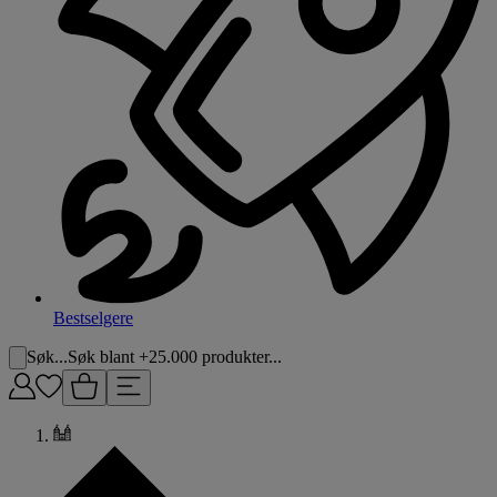
Bestselgere
Søk...
Søk blant +25.000 produkter...