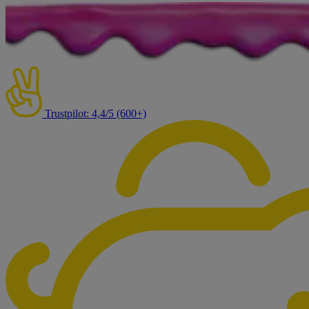
Trustpilot: 4,4/5 (600+)