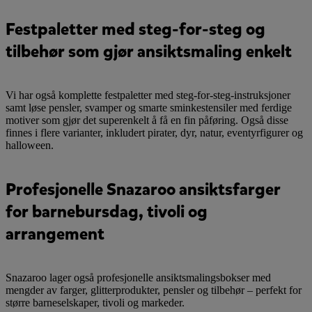
Festpaletter med steg-for-steg og
tilbehør som gjør ansiktsmaling enkelt
Vi har også komplette festpaletter med steg-for-steg-instruksjoner
samt løse pensler, svamper og smarte sminkestensiler med ferdige
motiver som gjør det superenkelt å få en fin påføring. Også disse
finnes i flere varianter, inkludert pirater, dyr, natur, eventyrfigurer og
halloween.
Profesjonelle Snazaroo ansiktsfarger
for barnebursdag, tivoli og
arrangement
Snazaroo lager også profesjonelle ansiktsmalingsbokser med
mengder av farger, glitterprodukter, pensler og tilbehør – perfekt for
større barneselskaper, tivoli og markeder.