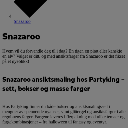
Snazaroo
Snazaroo
Hvem vil du forvandle deg til i dag? En tiger, en pirat eller kanskje
en alv? Valget er ditt, og med ansiktsfarger fra Snazaroo er det fikset
på et øyeblikk!
Snazaroo ansiktsmaling hos Partyking –
sett, bokser og masse farger
Hos Partyking finner du både bokser og ansiktsmalingssett i
mengder av spennende nyanser, samt glittergel og ansiktsfarger i alle
regnbuens farger. Fargene leveres i flerpakning med ulike temaer og
fargekombinasjoner – fra halloween til fantasy og eventyr.