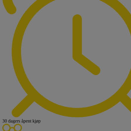
30 dagers åpent kjøp