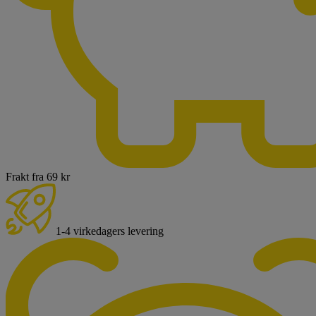
Frakt fra 69 kr
1-4 virkedagers levering