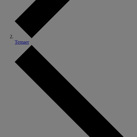
Temaer