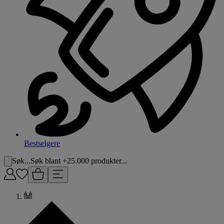
Bestselgere
Søk...
Søk blant +25.000 produkter...