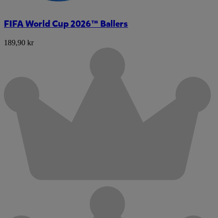
FIFA World Cup 2026™ Ballers
189,90 kr