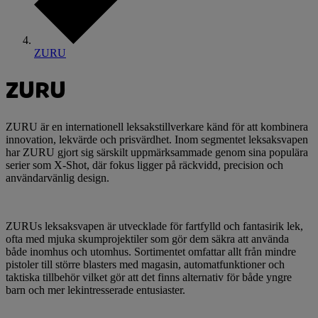
ZURU
ZURU
ZURU är en internationell leksakstillverkare känd för att kombinera
innovation, lekvärde och prisvärdhet. Inom segmentet leksaksvapen
har ZURU gjort sig särskilt uppmärksammade genom sina populära
serier som X-Shot, där fokus ligger på räckvidd, precision och
användarvänlig design.
ZURUs leksaksvapen är utvecklade för fartfylld och fantasirik lek,
ofta med mjuka skumprojektiler som gör dem säkra att använda
både inomhus och utomhus. Sortimentet omfattar allt från mindre
pistoler till större blasters med magasin, automatfunktioner och
taktiska tillbehör vilket gör att det finns alternativ för både yngre
barn och mer lekintresserade entusiaster.