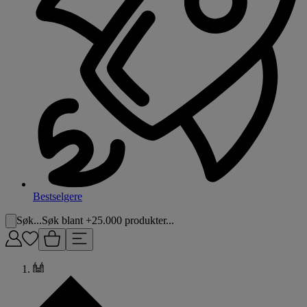
Bestselgere
Søk...
Søk blant +25.000 produkter...