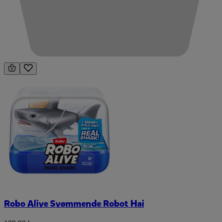
Robo Alive Svømmende Robot Hai