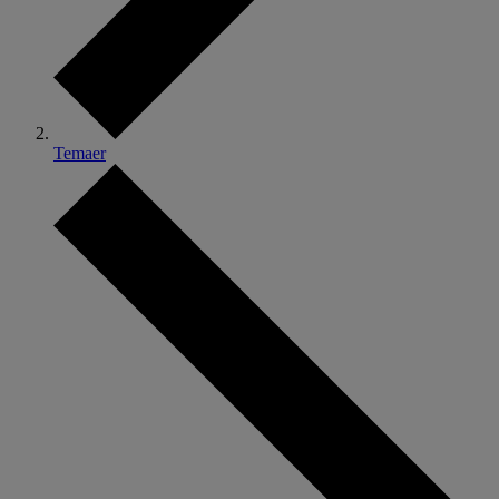
Temaer