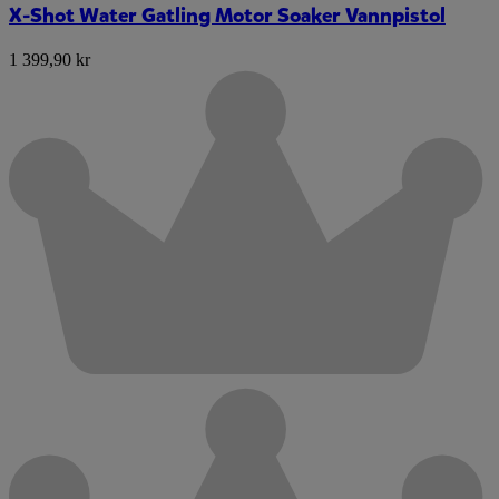
X-Shot Water Gatling Motor Soaker Vannpistol
1 399,90 kr