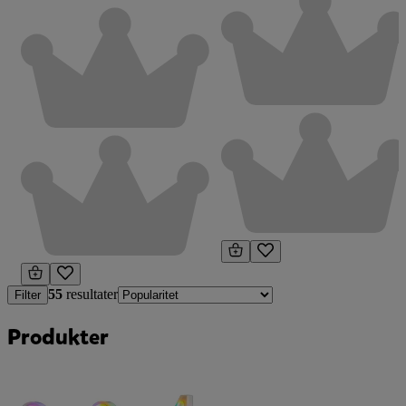
55
resultater
Filter
Produkter