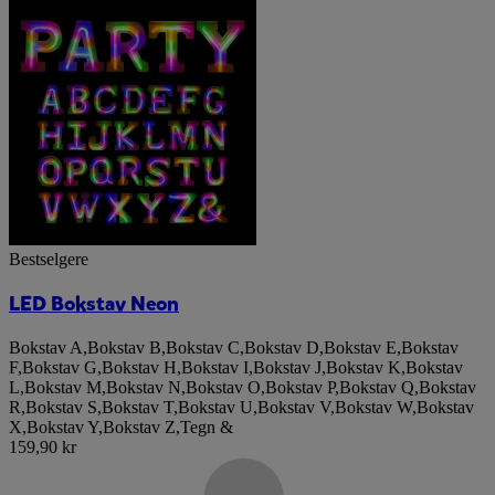
Bestselgere
LED Bokstav Neon
Bokstav A
,
Bokstav B
,
Bokstav C
,
Bokstav D
,
Bokstav E
,
Bokstav
F
,
Bokstav G
,
Bokstav H
,
Bokstav I
,
Bokstav J
,
Bokstav K
,
Bokstav
L
,
Bokstav M
,
Bokstav N
,
Bokstav O
,
Bokstav P
,
Bokstav Q
,
Bokstav
R
,
Bokstav S
,
Bokstav T
,
Bokstav U
,
Bokstav V
,
Bokstav W
,
Bokstav
X
,
Bokstav Y
,
Bokstav Z
,
Tegn &
159,90 kr