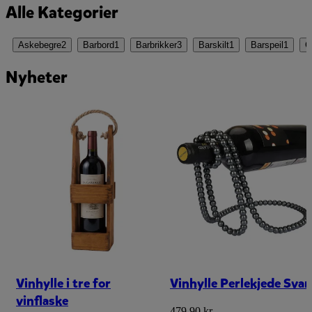
Alle Kategorier
Askebegre
2
Barbord
1
Barbrikker
3
Barskilt
1
Barspeil
1
G
Nyheter
Vinhylle i tre for
Vinhylle Perlekjede Svar
vinflaske
479,90 kr