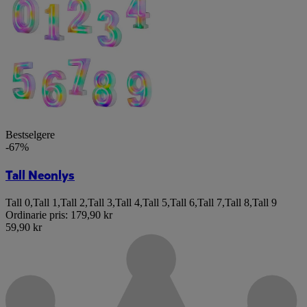
Bestselgere
-67%
Tall Neonlys
Tall 0
,
Tall 1
,
Tall 2
,
Tall 3
,
Tall 4
,
Tall 5
,
Tall 6
,
Tall 7
,
Tall 8
,
Tall 9
Ordinarie pris:
179,90 kr
59,90 kr