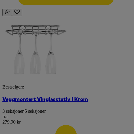
Bestselgere
Veggmontert Vinglasstativ i Krom
3 seksjoner
,
5 seksjoner
fra
279,90 kr