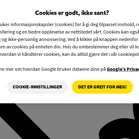
Cookies er godt, ikke sant?
ruker informasjonskapsler (cookies) for å gi deg tilpasset innhold, 
føring og en bedre opplevelse av nettstedet vårt. Cookies kan også
g og ikke-personlig annonsering. Ved å klikke på knappen nedenfo
en av cookies på enheten din. Hvis du ombestemmer deg eller vil l
hvordan vi håndterer cookies, kan du alltid gjøre det i vår cookiepol
rne mer om hvordan Google bruker dataene dine på
Google’s Priva
COOKIE-INNSTILLINGER
DET ER GREIT FOR MEG!