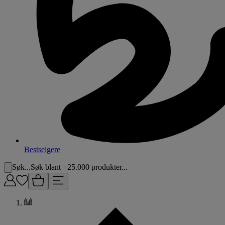
Bestselgere
Søk...
Søk blant +25.000 produkter...