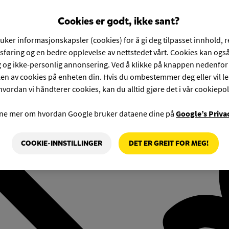
Cookies er godt, ikke sant?
ruker informasjonskapsler (cookies) for å gi deg tilpasset innhold, 
føring og en bedre opplevelse av nettstedet vårt. Cookies kan også
g og ikke-personlig annonsering. Ved å klikke på knappen nedenfo
en av cookies på enheten din. Hvis du ombestemmer deg eller vil l
hvordan vi håndterer cookies, kan du alltid gjøre det i vår cookiepol
rne mer om hvordan Google bruker dataene dine på
Google’s Priva
COOKIE-INNSTILLINGER
DET ER GREIT FOR MEG!