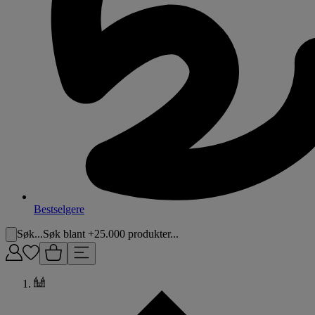
Bestselgere
Søk...
Søk blant +25.000 produkter...