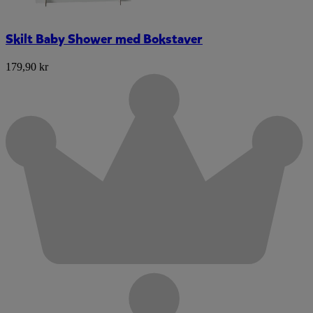
Skilt Baby Shower med Bokstaver
179,90 kr