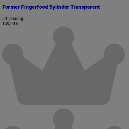
Former Fingerfood Sylinder Transparent
30-pakning
149,90 kr