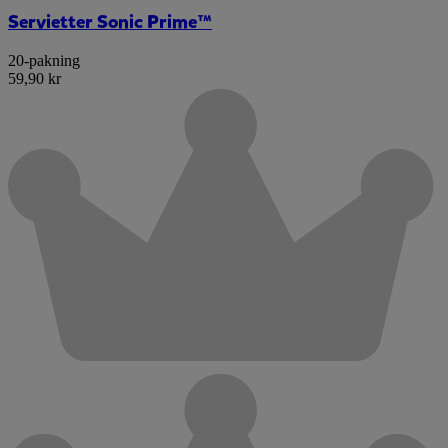
Servietter Sonic Prime™
20-pakning
59,90 kr