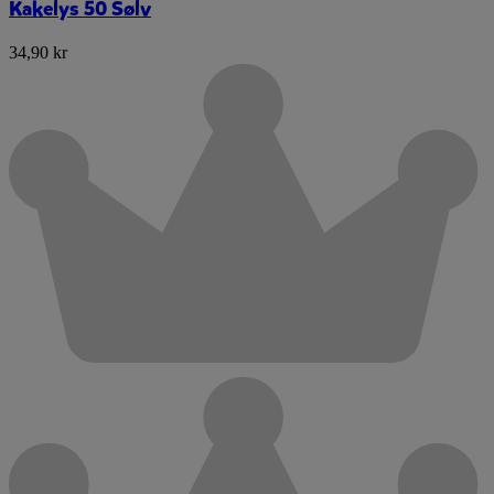
Kakelys 50 Sølv
34,90 kr