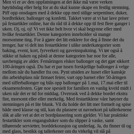
Men vi er av den oppfatningen at det ikke må være verken
høytidsdag eller helg for at du skal kunne skape en festlig stemning.
Piff opp onsdagen med å dekke opp med stilige serpentiner, duker,
bordbrikker, ballonger og konfetti. Takket være at vi har lave priser
på festartikler online, har du råd til å dekke opp til fest flere ganger i
uken. Oj, oj, oj! Vi vet ikke helt hvor vi skal begynne eller med
hvilke festartikler. Denne kategorien inneholder så mange
morsomme ting. For å gjøre det litt enklere for deg å finne det du
trenger, har vi delt inn festartiklene i ulike underkategorier som
baking, event, kort, fyrverkeri og gaveinnpakning. Vi tør også å
stikke ut haken og påstå at denne kategorien har noe for alle,
uavhengig av alder. Femåringen elsker ballonger og det gjør sikkert
100-åringen også. Du har et par tusen forskjellige ballonger å velge
mellom når du handler fra oss. Pynt utsiden av huset eller kanskje
din arbeidsplass når firmaet feirer, vart opp barnet eller 50-åringen
med sifferballonger og blås opp ballonger på 1.mai, 17.mai eller til
eksamensfesten. Gjør noe spesielt for familien en vanlig kveld midt i
uken når det er tid for middag. Overrask ved å dekke bordet ekstra
fint, morsomt eller eller merkelig. Med festartiklene våre høyner du
stemningen på et lite blunk. Vil du holde det litt mer formelt og spise
både med klasse og stil, kan du plassere ut navnekort på tallerkenene
slik at alle vet at det er bordplassering som gjelder. Vi har praktiske
festartikler som engangsduker som du slipper å vaske, samt
tilhørende servietter, borddekorasjon og underlag. Ja, du finner til og
med glass, bestikk og tallerkener om du virkelig vil slå på