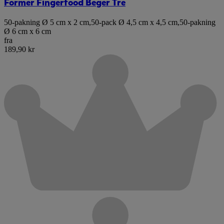
Former Fingerfood Beger Tre
50-pakning Ø 5 cm x 2 cm
,
50-pack Ø 4,5 cm x 4,5 cm
,
50-pakning
Ø 6 cm x 6 cm
fra
189,90 kr