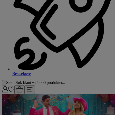
Bestselgere
Søk...
Søk blant +25.000 produkter...