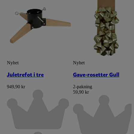
Nyhet
Nyhet
Juletrefot i tre
Gave-rosetter Gull
949,90 kr
2-pakning
59,90 kr