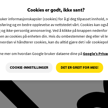
Cookies er godt, ikke sant?
ruker informasjonskapsler (cookies) for å gi deg tilpasset innhold, 
føring og en bedre opplevelse av nettstedet vårt. Cookies kan også
g og ikke-personlig annonsering. Ved å klikke på knappen nedenfo
en av cookies på enheten din. Hvis du ombestemmer deg eller vil l
hvordan vi håndterer cookies, kan du alltid gjøre det i vår cookiepol
rne mer om hvordan Google bruker dataene dine på
Google’s Priva
COOKIE-INNSTILLINGER
DET ER GREIT FOR MEG!