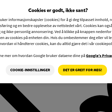
Cookies er godt, ikke sant?
ruker informasjonskapsler (cookies) for å gi deg tilpasset innhold, 
føring og en bedre opplevelse av nettstedet vårt. Cookies kan også
g og ikke-personlig annonsering. Ved å klikke på knappen nedenfo
en av cookies på enheten din. Hvis du ombestemmer deg eller vil l
hvordan vi håndterer cookies, kan du alltid gjøre det i vår cookiepol
rne mer om hvordan Google bruker dataene dine på
Google’s Priva
COOKIE-INNSTILLINGER
DET ER GREIT FOR MEG!