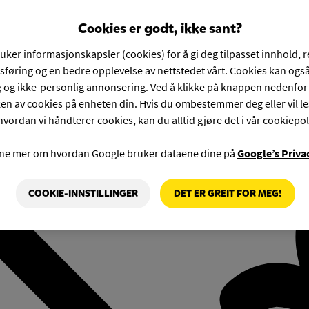
Cookies er godt, ikke sant?
ruker informasjonskapsler (cookies) for å gi deg tilpasset innhold, 
føring og en bedre opplevelse av nettstedet vårt. Cookies kan også
g og ikke-personlig annonsering. Ved å klikke på knappen nedenfo
en av cookies på enheten din. Hvis du ombestemmer deg eller vil l
hvordan vi håndterer cookies, kan du alltid gjøre det i vår cookiepol
rne mer om hvordan Google bruker dataene dine på
Google’s Priva
COOKIE-INNSTILLINGER
DET ER GREIT FOR MEG!