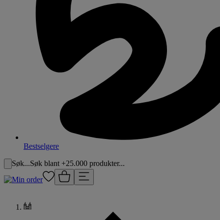
Bestselgere
Søk...
Søk blant +25.000 produkter...