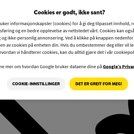
Cookies er godt, ikke sant?
ruker informasjonskapsler (cookies) for å gi deg tilpasset innhold, 
føring og en bedre opplevelse av nettstedet vårt. Cookies kan også
g og ikke-personlig annonsering. Ved å klikke på knappen nedenfo
en av cookies på enheten din. Hvis du ombestemmer deg eller vil l
hvordan vi håndterer cookies, kan du alltid gjøre det i vår cookiepol
rne mer om hvordan Google bruker dataene dine på
Google’s Priva
COOKIE-INNSTILLINGER
DET ER GREIT FOR MEG!