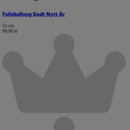
Folieballong Godt Nytt År
53 cm
99,90 kr