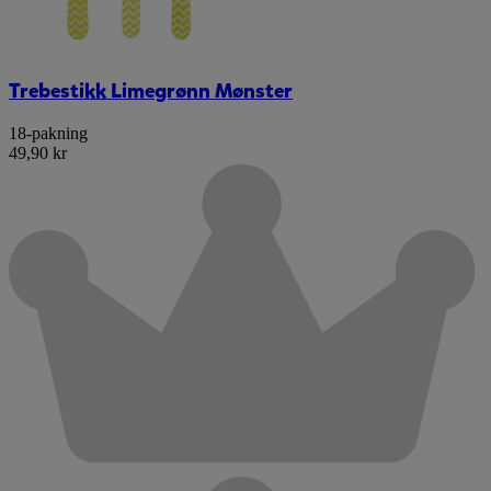
Trebestikk Limegrønn Mønster
18-pakning
49,90 kr