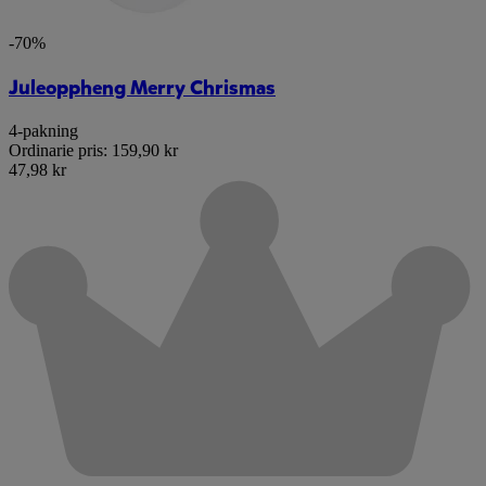
-70%
Juleoppheng Merry Chrismas
4-pakning
Ordinarie pris:
159,90 kr
47,98 kr