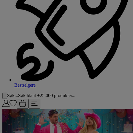
Bestselgere
Søk...
Søk blant +25.000 produkter...