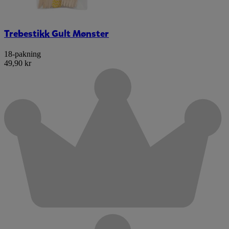
Trebestikk Gult Mønster
18-pakning
49,90 kr