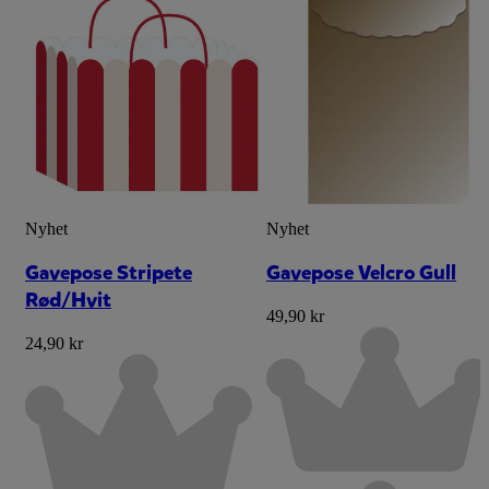
Nyhet
Nyhet
Gavepose Stripete
Gavepose Velcro Gull
Rød/Hvit
49,90 kr
24,90 kr