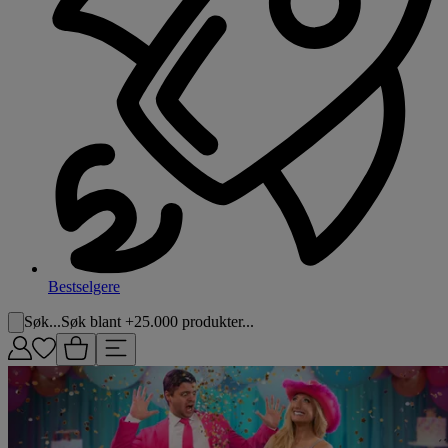
Bestselgere
Søk...
Søk blant +25.000 produkter...