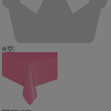
Midlertidig utsolgt