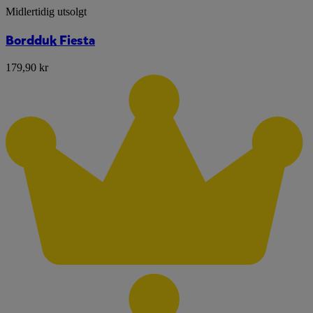
Midlertidig utsolgt
Bordduk Fiesta
179,90 kr