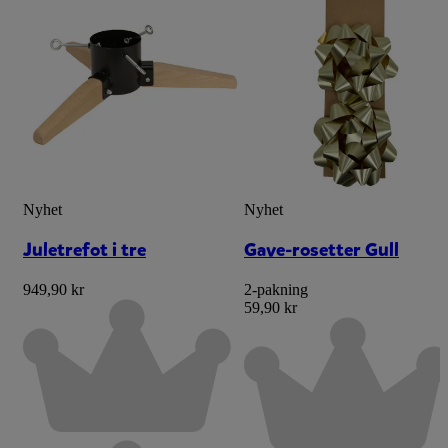
Nyhet
Nyhet
Juletrefot i tre
Gave-rosetter Gull
949,90 kr
2-pakning
59,90 kr