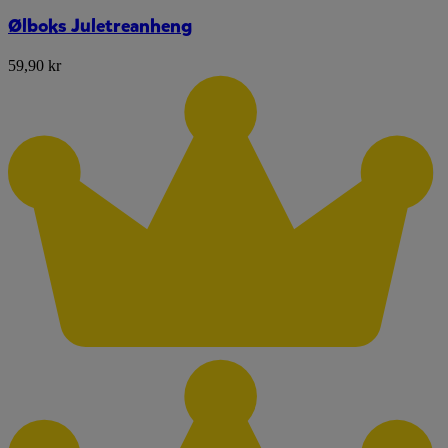
Ølboks Juletreanheng
59,90 kr