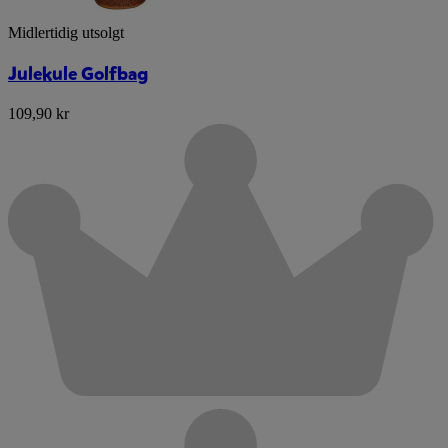
Midlertidig utsolgt
Julekule Golfbag
109,90 kr