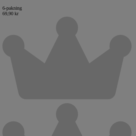
6-pakning
69,90 kr