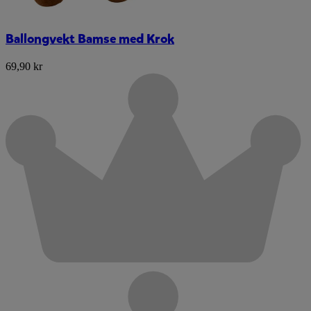
Ballongvekt Bamse med Krok
69,90 kr