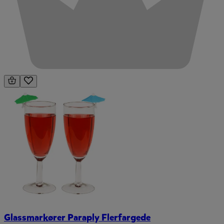
Glassmarkører Paraply Flerfargede