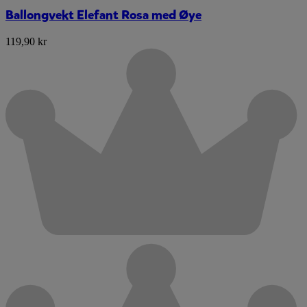
Ballongvekt Elefant Rosa med Øye
119,90 kr