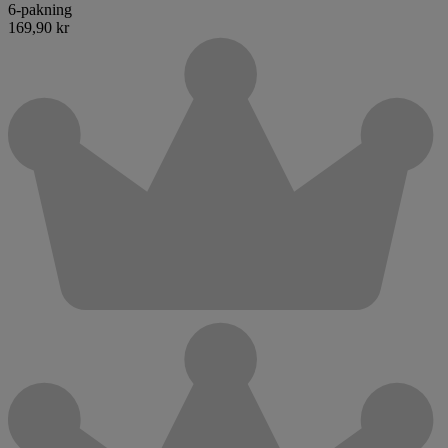
6-pakning
169,90 kr