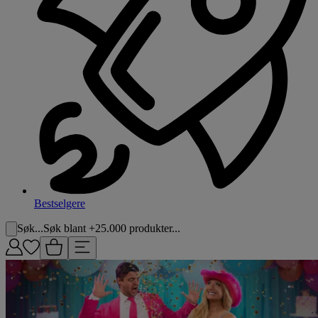
Bestselgere
Søk...
Søk blant +25.000 produkter...