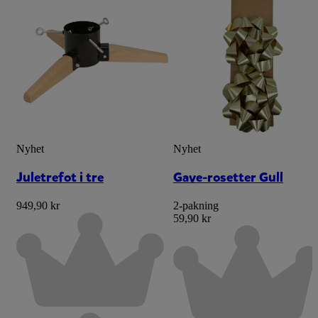
Nyhet
Nyhet
Juletrefot i tre
Gave-rosetter Gull
949,90 kr
2-pakning
59,90 kr