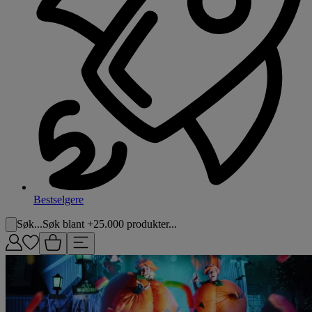
Bestselgere
Søk...
Søk blant +25.000 produkter...