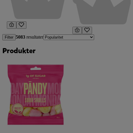
5083
resultater
Filter
Produkter