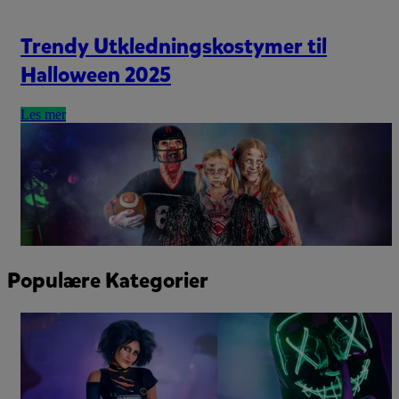
Trendy Utkledningskostymer til
Halloween 2025
Les mer
Populære Kategorier