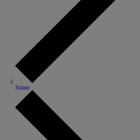
Temaer