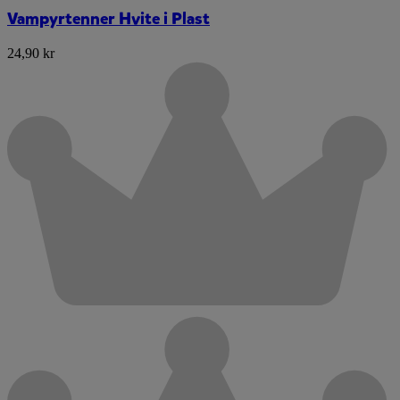
Vampyrtenner Hvite i Plast
24,90 kr