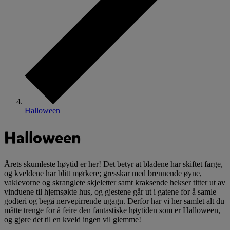
Halloween
Halloween
Årets skumleste høytid er her! Det betyr at bladene har skiftet farge,
og kveldene har blitt mørkere; gresskar med brennende øyne,
vaklevorne og skranglete skjeletter samt kraksende hekser titter ut av
vinduene til hjemsøkte hus, og gjestene går ut i gatene for å samle
godteri og begå nervepirrende ugagn. Derfor har vi her samlet alt du
måtte trenge for å feire den fantastiske høytiden som er Halloween,
og gjøre det til en kveld ingen vil glemme!