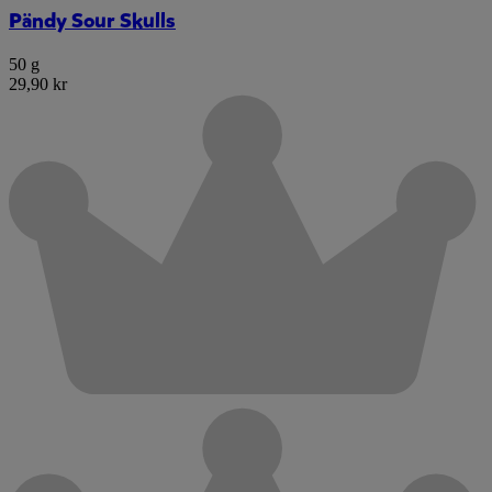
Pändy Sour Skulls
50 g
29,90 kr