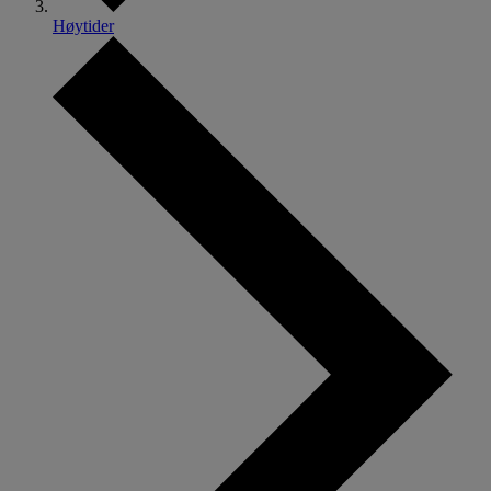
Høytider