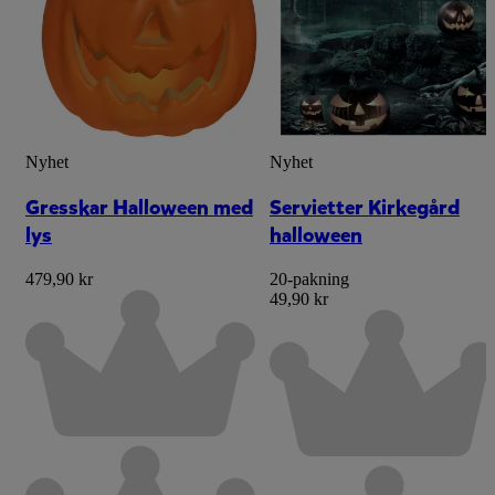
Nyhet
Nyhet
Gresskar Halloween med
Servietter Kirkegård
lys
halloween
479,90 kr
20-pakning
49,90 kr