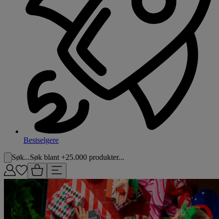
Bestselgere
Søk...
Søk blant +25.000 produkter...