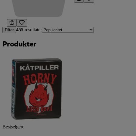
455
resultater
Filter
Produkter
Bestselgere