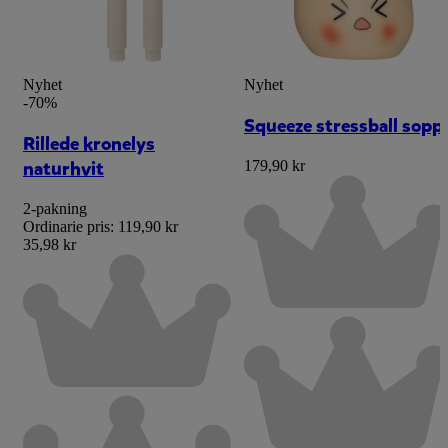
Nyhet
Nyhet
-70%
Squeeze stressball sopp
Rillede kronelys
naturhvit
179,90 kr
2-pakning
Ordinarie pris:
119,90 kr
35,98 kr