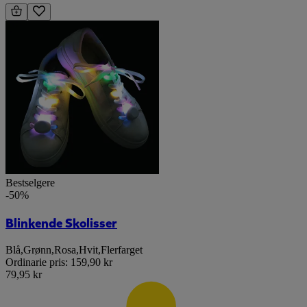
Bestselgere
-50%
Blinkende Skolisser
Blå
,
Grønn
,
Rosa
,
Hvit
,
Flerfarget
Ordinarie pris:
159,90 kr
79,95 kr