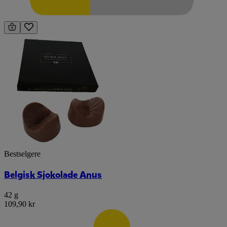
Bestselgere
Belgisk Sjokolade Anus
42 g
109,90 kr