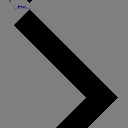
Julegaver