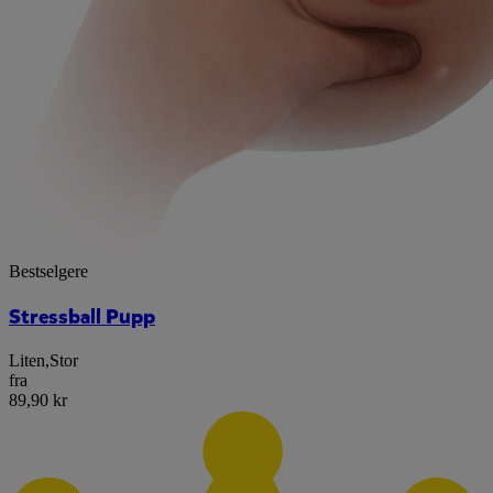
Bestselgere
Stressball Pupp
Liten
,
Stor
fra
89,90 kr