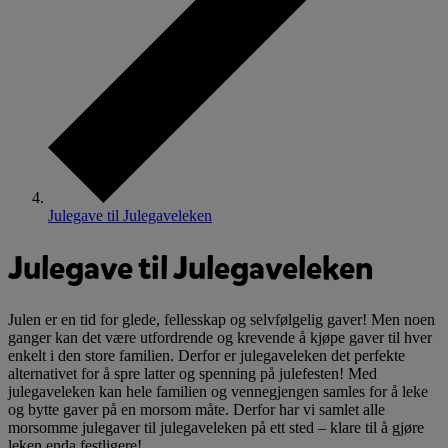
Julegave til Julegaveleken
Julegave til Julegaveleken
Julen er en tid for glede, fellesskap og selvfølgelig gaver! Men noen
ganger kan det være utfordrende og krevende å kjøpe gaver til hver
enkelt i den store familien. Derfor er julegaveleken det perfekte
alternativet for å spre latter og spenning på julefesten! Med
julegaveleken kan hele familien og vennegjengen samles for å leke
og bytte gaver på en morsom måte. Derfor har vi samlet alle
morsomme julegaver til julegaveleken på ett sted – klare til å gjøre
leken enda festligere!