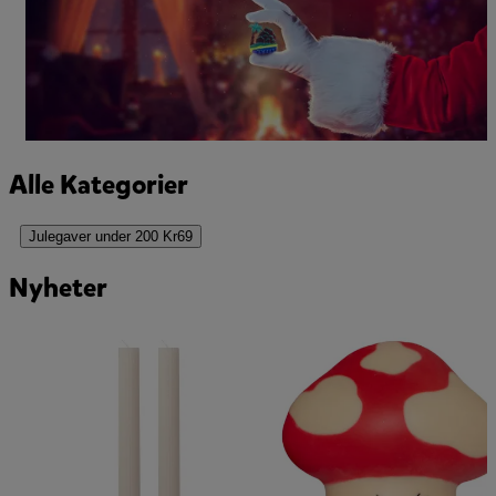
Alle Kategorier
Julegaver under 200 Kr
69
Nyheter