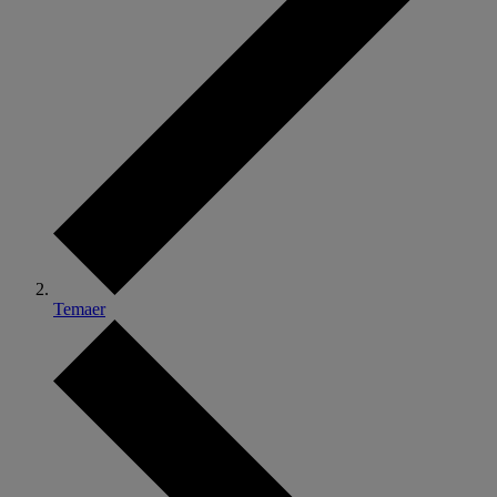
Temaer