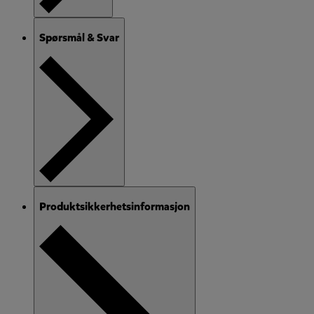
Spørsmål & Svar
Produktsikkerhetsinformasjon