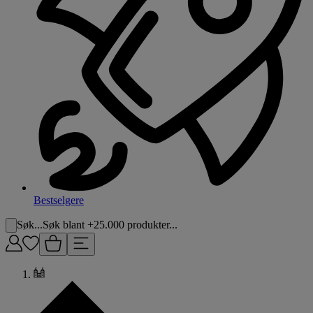
Bestselgere
Søk...
Søk blant +25.000 produkter...