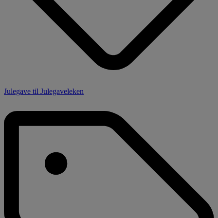
Julegave til Julegaveleken