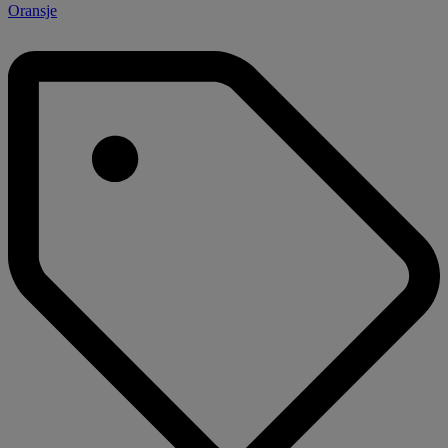
Oransje