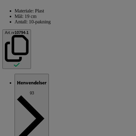
Materiale: Plast
Mål: 19 cm
Antall: 10-pakning
Art.nr
10794-1
Henvendelser
93