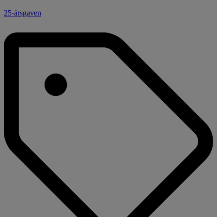
25-årsgaven