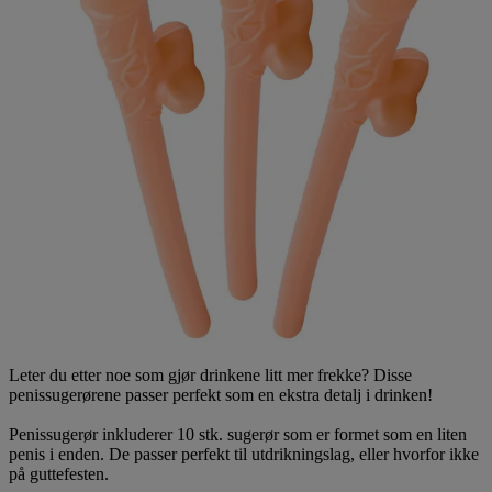
Leter du etter noe som gjør drinkene litt mer frekke? Disse
penissugerørene passer perfekt som en ekstra detalj i drinken!
Penissugerør inkluderer 10 stk. sugerør som er formet som en liten
penis i enden. De passer perfekt til utdrikningslag, eller hvorfor ikke
på guttefesten.