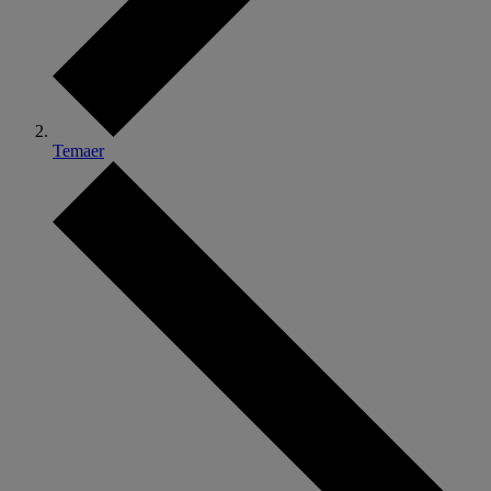
Temaer