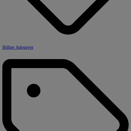
Billige Julegaver