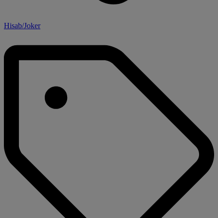
Hisab/Joker