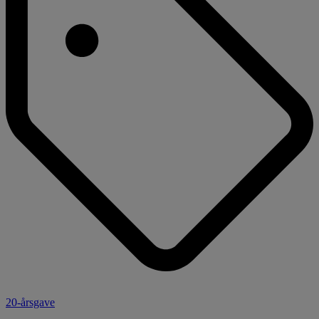
20-årsgave