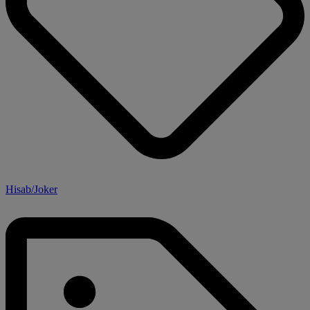
Hisab/Joker