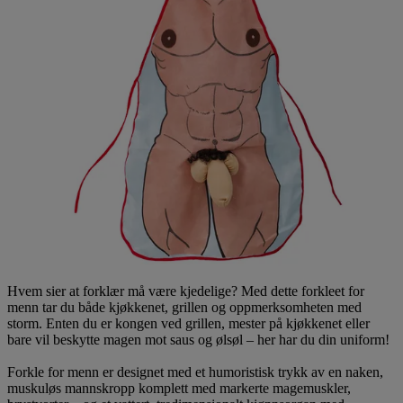
Hvem sier at forklær må være kjedelige? Med dette forkleet for
menn tar du både kjøkkenet, grillen og oppmerksomheten med
storm. Enten du er kongen ved grillen, mester på kjøkkenet eller
bare vil beskytte magen mot saus og ølsøl – her har du din uniform!
Forkle for menn er designet med et humoristisk trykk av en naken,
muskuløs mannskropp komplett med markerte magemuskler,