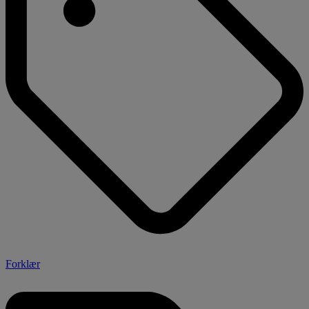
Forklær