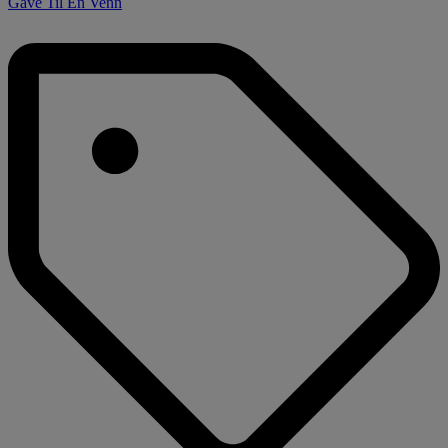
Gave Til En Venn