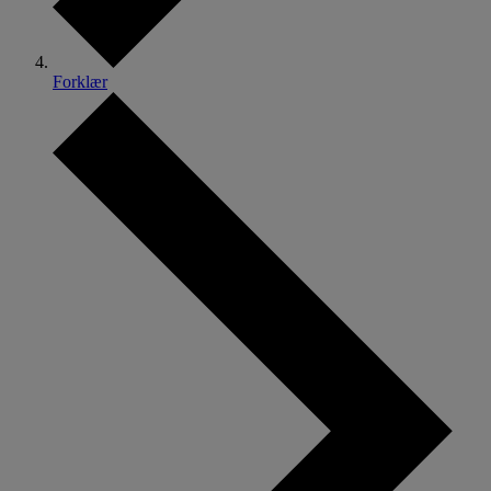
Forklær