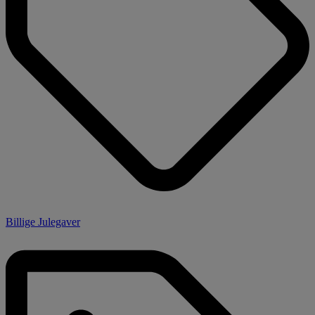
Billige Julegaver