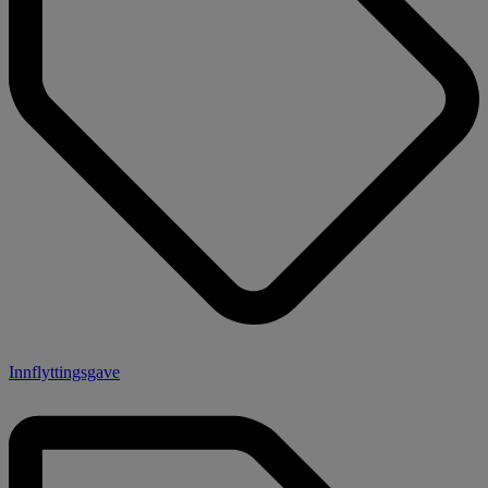
Innflyttingsgave