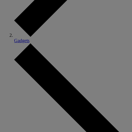
Gadgets