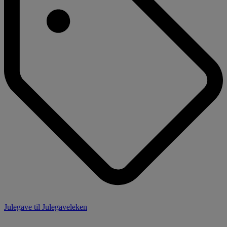
Julegave til Julegaveleken