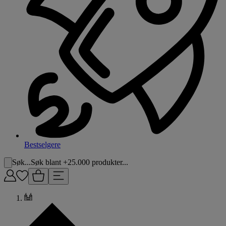
Bestselgere
Søk...
Søk blant +25.000 produkter...