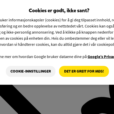
Cookies er godt, ikke sant?
ruker informasjonskapsler (cookies) for å gi deg tilpasset innhold, 
føring og en bedre opplevelse av nettstedet vårt. Cookies kan også
g og ikke-personlig annonsering. Ved å klikke på knappen nedenfo
en av cookies på enheten din. Hvis du ombestemmer deg eller vil l
hvordan vi håndterer cookies, kan du alltid gjøre det i vår cookiepol
rne mer om hvordan Google bruker dataene dine på
Google’s Priva
COOKIE-INNSTILLINGER
DET ER GREIT FOR MEG!