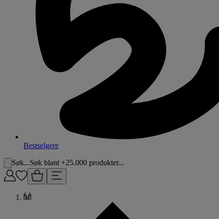
Bestselgere
Søk...
Søk blant +25.000 produkter...