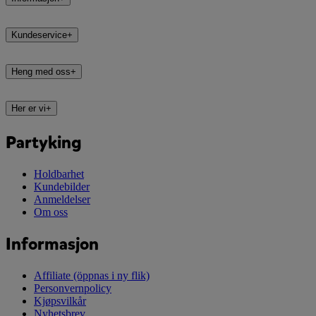
Kundeservice
+
Heng med oss
+
Her er vi
+
Partyking
Holdbarhet
Kundebilder
Anmeldelser
Om oss
Informasjon
Affiliate
(öppnas i ny flik)
Personvernpolicy
Kjøpsvilkår
Nyhetsbrev