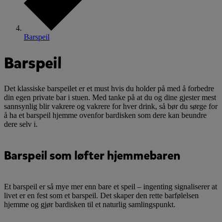
Barspeil
Barspeil
Det klassiske barspeilet er et must hvis du holder på med å forbedre
din egen private bar i stuen. Med tanke på at du og dine gjester mest
sannsynlig blir vakrere og vakrere for hver drink, så bør du sørge for
å ha et barspeil hjemme ovenfor bardisken som dere kan beundre
dere selv i.
Barspeil som løfter hjemmebaren
Et barspeil er så mye mer enn bare et speil – ingenting signaliserer at
livet er en fest som et barspeil. Det skaper den rette barfølelsen
hjemme og gjør bardisken til et naturlig samlingspunkt.