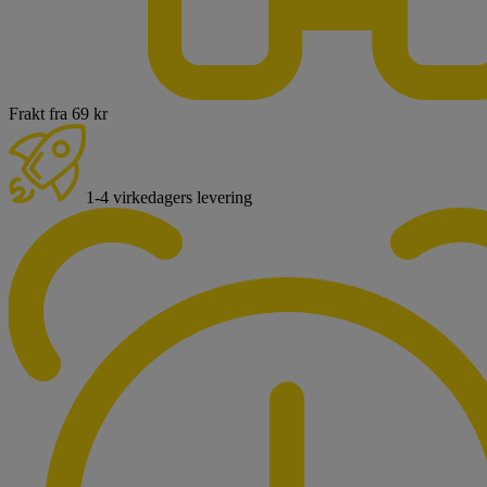
Frakt fra 69 kr
1-4 virkedagers levering