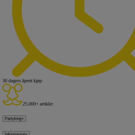
30 dagers åpent kjøp
25.000+ artikler
Partyking
+
Informasjon
+