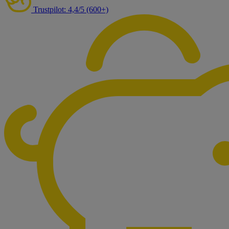
Trustpilot: 4,4/5 (600+)