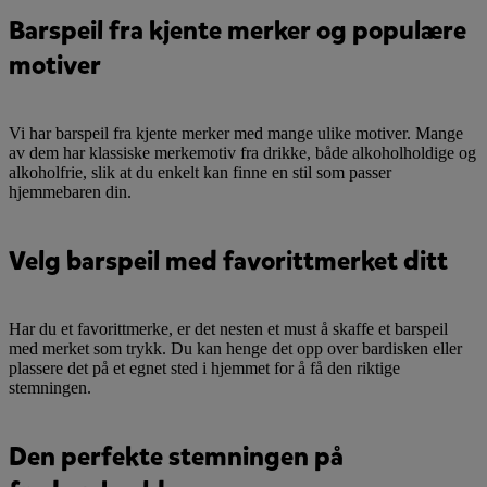
Barspeil fra kjente merker og populære
motiver
Vi har barspeil fra kjente merker med mange ulike motiver. Mange
av dem har klassiske merkemotiv fra drikke, både alkoholholdige og
alkoholfrie, slik at du enkelt kan finne en stil som passer
hjemmebaren din.
Velg barspeil med favorittmerket ditt
Har du et favorittmerke, er det nesten et must å skaffe et barspeil
med merket som trykk. Du kan henge det opp over bardisken eller
plassere det på et egnet sted i hjemmet for å få den riktige
stemningen.
Den perfekte stemningen på