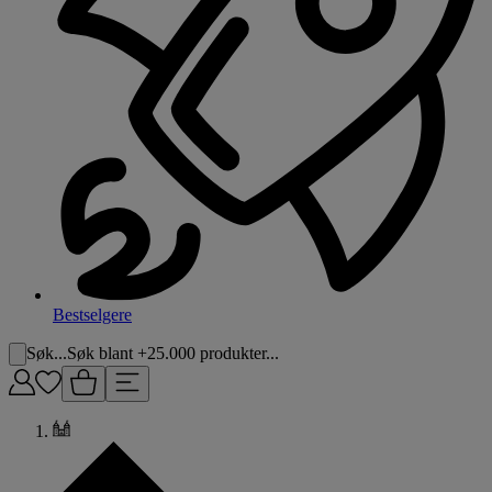
Bestselgere
Søk...
Søk blant +25.000 produkter...