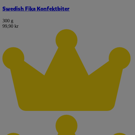
Swedish Fika Konfektbiter
300 g
99,90 kr