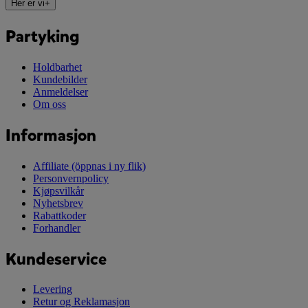
Her er vi
+
Partyking
Holdbarhet
Kundebilder
Anmeldelser
Om oss
Informasjon
Affiliate
(öppnas i ny flik)
Personvernpolicy
Kjøpsvilkår
Nyhetsbrev
Rabattkoder
Forhandler
Kundeservice
Levering
Retur og Reklamasjon