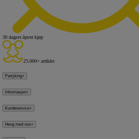
30 dagers åpent kjøp
25.000+ artikler
Partyking
+
Informasjon
+
Kundeservice
+
Heng med oss
+