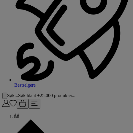
Bestselgere
Søk...
Søk blant +25.000 produkter...