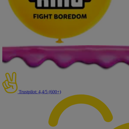
Trustpilot: 4,4/5 (600+)