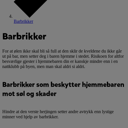
Barbrikker
Barbrikker
For at ølen ikke skal bli så full at den sklir de kveldene du ikke går
ut på bar, men setter deg i baren hjemme i stedet. Risikoen for altfor
besværlige gjester i hjemmebaren din er kanskje mindre enn i en
nattklubb på byen, men man skal aldri si aldri.
Barbrikker som beskytter hjemmebaren
mot søl og skader
Hindre at den verste herjingen setter andre avtrykk enn lystige
minner ved hjelp av barbrikker.