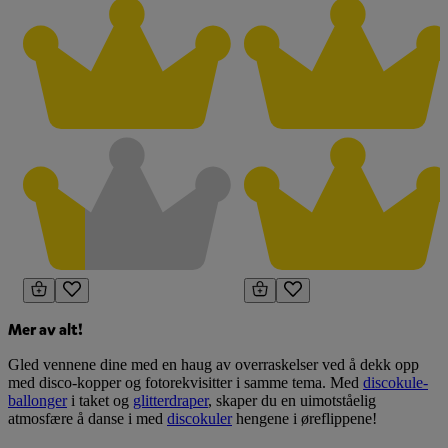
Mer av alt!
Gled vennene dine med en haug av overraskelser ved å dekk opp
med disco-kopper og fotorekvisitter i samme tema. Med
discokule-
ballonger
i taket og
glitterdraper
, skaper du en uimotståelig
atmosfære å danse i med
discokuler
hengene i øreflippene!