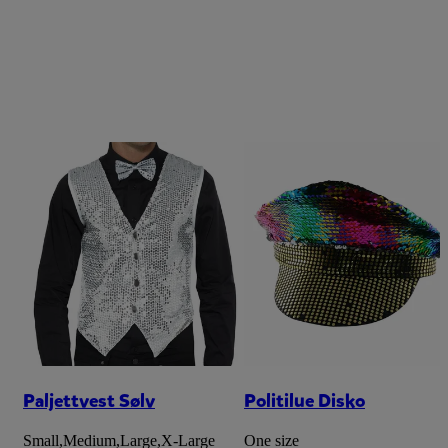
Paljettvest Sølv
Politilue Disko
Small
,
Medium
,
Large
,
X-Large
One size