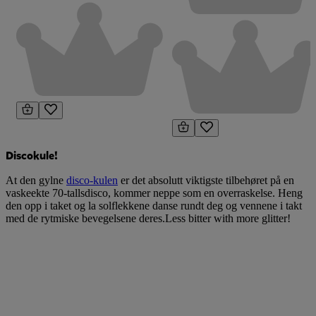
Discokule!
At den gylne
disco-kulen
er det absolutt viktigste tilbehøret på en
vaskeekte 70-tallsdisco, kommer neppe som en overraskelse. Heng
den opp i taket og la solflekkene danse rundt deg og vennene i takt
med de rytmiske bevegelsene deres.Less bitter with more glitter!