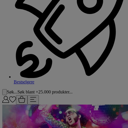
Bestselgere
Søk...
Søk blant +25.000 produkter...