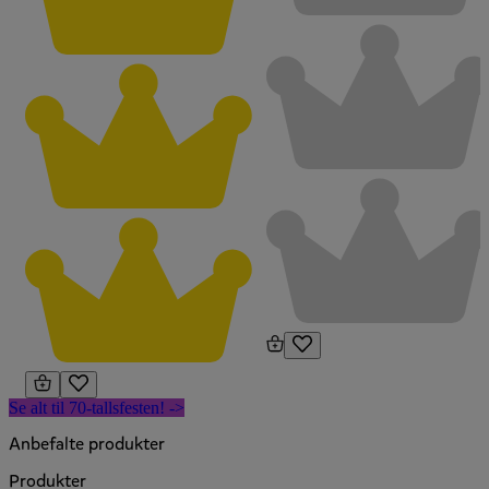
Se alt til 70-tallsfesten! ->
Anbefalte produkter
Produkter