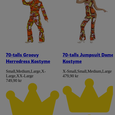
70-talls Groovy
70-talls Jumpsuit Dame
Herredress Kostyme
Kostyme
Small
,
Medium
,
Large
,
X-
X-Small
,
Small
,
Medium
,
Large
Large
,
XX-Large
479,90 kr
749,90 kr