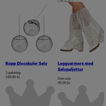
Kopp Discokuler Sølv
Leggvarmere med
Sølvpaljetter
3-pakning
249,90 kr
One-size
99,90 kr