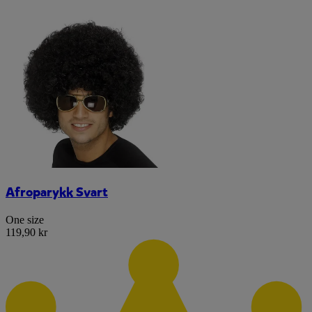
Afroparykk Svart
One size
119,90 kr