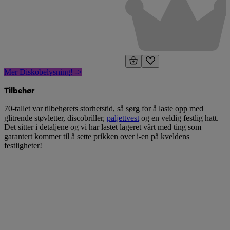
Mer Diskobelysning! ->
Tilbehør
70-tallet var tilbehørets storhetstid, så sørg for å laste opp med
glitrende støvletter, discobriller,
paljettvest
og en veldig festlig hatt.
Det sitter i detaljene og vi har lastet lageret vårt med ting som
garantert kommer til å sette prikken over i-en på kveldens
festligheter!