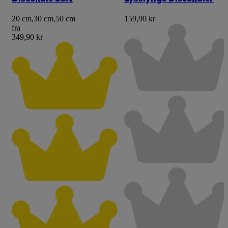
20 cm
,
30 cm
,
50 cm
159,90 kr
fra
349,90 kr