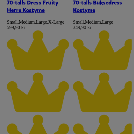
70-talls Dress Fruity
70-talls Buksedress
Herre Kostyme
Kostyme
Small
,
Medium
,
Large
,
X-Large
Small
,
Medium
,
Large
599,90 kr
349,90 kr