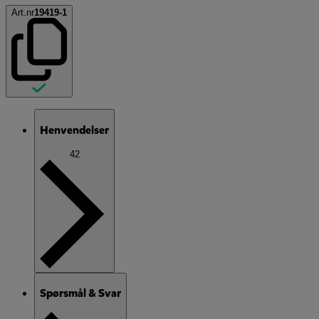
Art.nr
19419-1
Henvendelser
42
Spørsmål & Svar