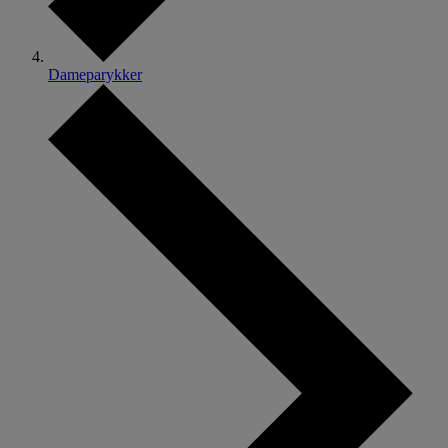
Dameparykker