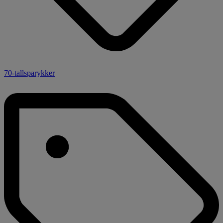
70-tallsparykker