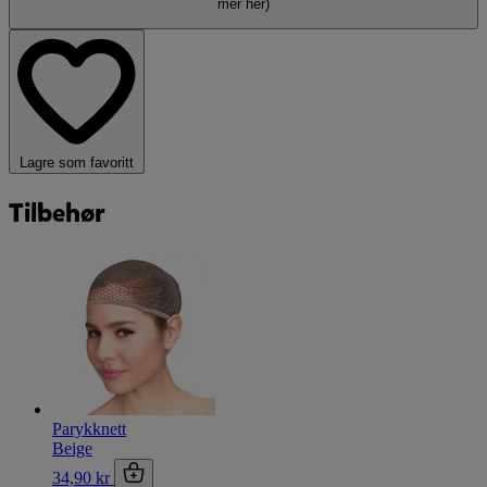
mer her)
Lagre som favoritt
Tilbehør
Parykknett
Beige
34,90 kr