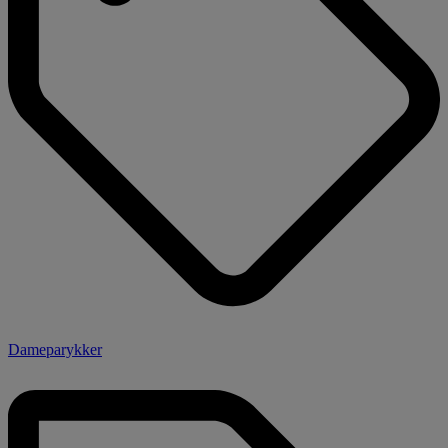
Dameparykker