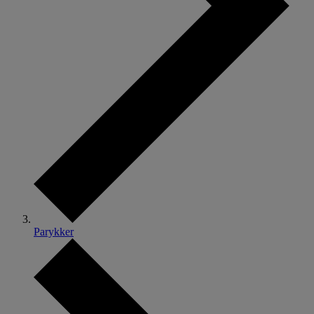
Parykker