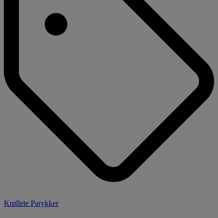
Krøllete Parykker