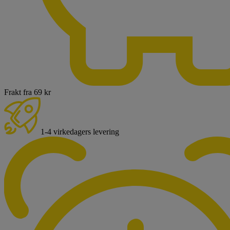
Frakt fra 69 kr
1-4 virkedagers levering