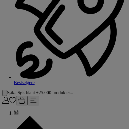
Bestselgere
Søk...
Søk blant +25.000 produkter...