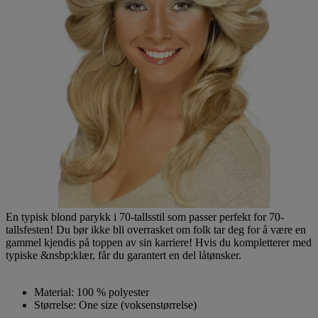
En typisk blond parykk i 70-tallsstil som passer perfekt for 70-
tallsfesten! Du bør ikke bli overrasket om folk tar deg for å være en
gammel kjendis på toppen av sin karriere! Hvis du kompletterer med
typiske &nsbp;klær, får du garantert en del låtønsker.
Material: 100 % polyester
Størrelse: One size (voksenstørrelse)