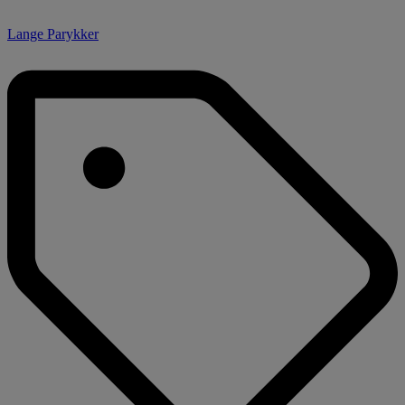
Lange Parykker