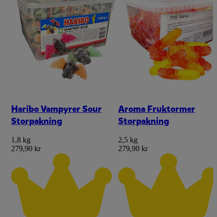
Haribo Vampyrer Sour
Aroma Fruktormer
Storpakning
Storpakning
1,8 kg
2,5 kg
279,90 kr
279,90 kr