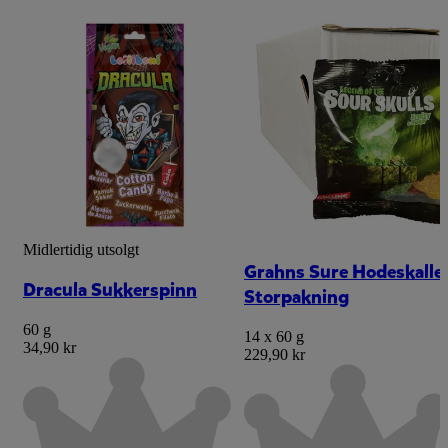
Midlertidig utsolgt
Grahns Sure Hodeskalle
Dracula Sukkerspinn
Storpakning
60 g
14 x 60 g
34,90 kr
229,90 kr