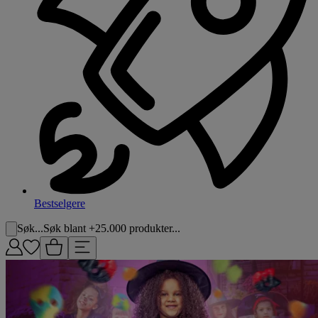
Bestselgere
Søk...
Søk blant +25.000 produkter...