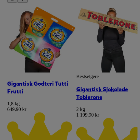
Bestselgere
Gigantisk Godteri Tutti
Gigantisk Sjokolade
Frutti
Toblerone
1,8 kg
649,90 kr
2 kg
1 199,90 kr