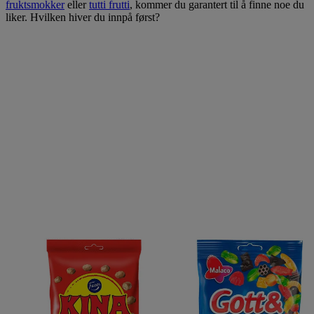
fruktsmokker
eller
tutti frutti
, kommer du garantert til å finne noe du
liker. Hvilken hiver du innpå først?