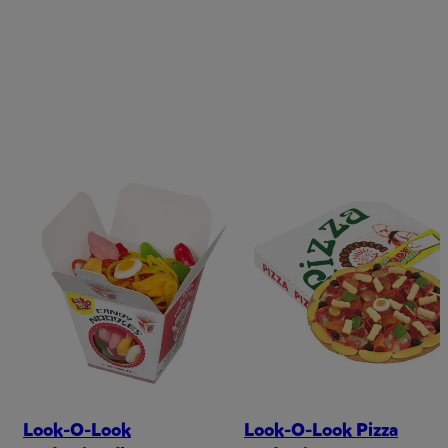
Look-O-Look
Look-O-Look Pizza