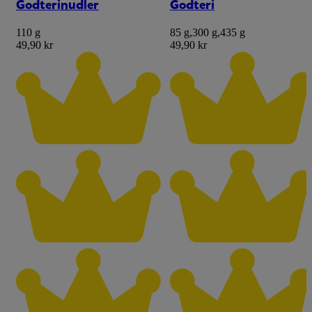
Godterinudler
Godteri
110 g
85 g
,
300 g
,
435 g
49,90 kr
49,90 kr