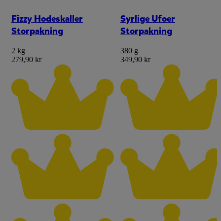
Fizzy Hodeskaller
Syrlige Ufoer
Storpakning
Storpakning
2 kg
380 g
279,90 kr
349,90 kr