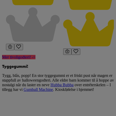
Mer tivoligodteri! ->
Tyggegummi!
Tygg, blås, popp! En stor tyggegummi er et friskt pust når magen er
stappfull av halloweengodteri. Alle eldre barn kommer til å hoppe av
nostalgi når du laster en neve
Hubba Bubba
over entréterskelen – I
tillegg har vi
Gumball Machine
. Kioskfølelse i hjemmet!