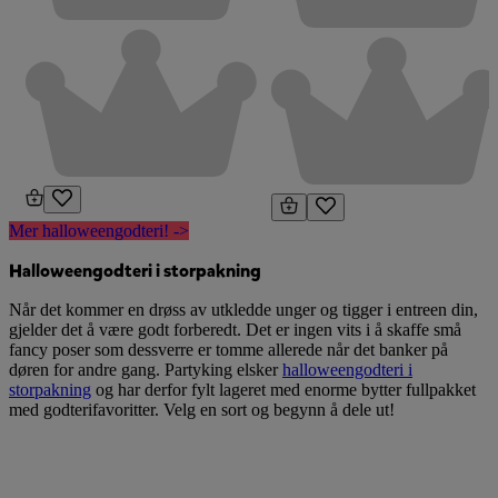
Mer halloweengodteri! ->
Halloweengodteri i storpakning
Når det kommer en drøss av utkledde unger og tigger i entreen din,
gjelder det å være godt forberedt. Det er ingen vits i å skaffe små
fancy poser som dessverre er tomme allerede når det banker på
døren for andre gang. Partyking elsker
halloweengodteri i
storpakning
og har derfor fylt lageret med enorme bytter fullpakket
med godterifavoritter. Velg en sort og begynn å dele ut!