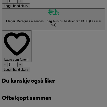
−
+
Legg i handlekurv
I lager.
Beregnes å sendes
idag
hvis du bestiller før 13.00
(Les mer
her)
Lagre som favoritt
−
+
Legg i handlekurv
Du kanskje også liker
Ofte kjøpt sammen