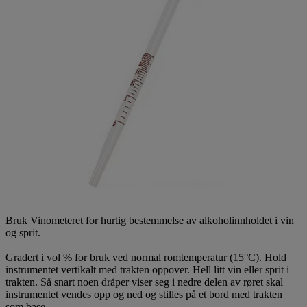
Bruk Vinometeret for hurtig bestemmelse av alkoholinnholdet i vin
og sprit.
Gradert i vol % for bruk ved normal romtemperatur (15°C). Hold
instrumentet vertikalt med trakten oppover. Hell litt vin eller sprit i
trakten. Så snart noen dråper viser seg i nedre delen av røret skal
instrumentet vendes opp og ned og stilles på et bord med trakten
som base.