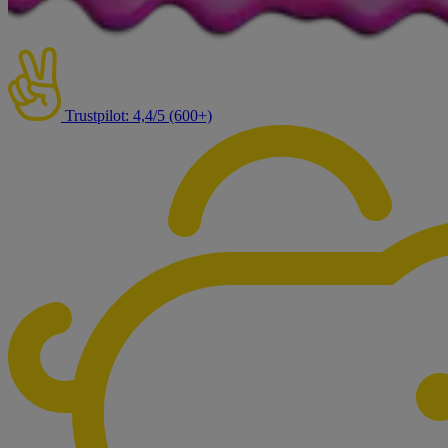
Trustpilot: 4,4/5 (600+)