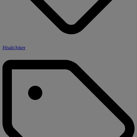
Hisab/Joker