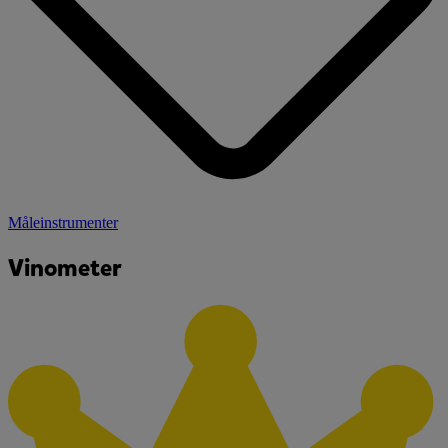
Måleinstrumenter
Vinometer