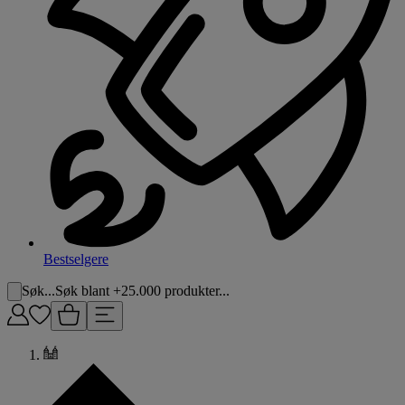
Bestselgere
Søk...
Søk blant +25.000 produkter...