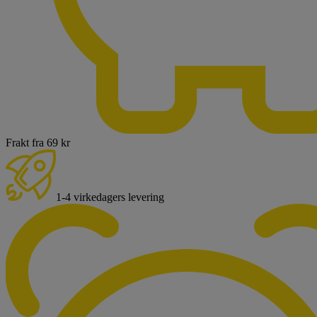
Frakt fra 69 kr
1-4 virkedagers levering