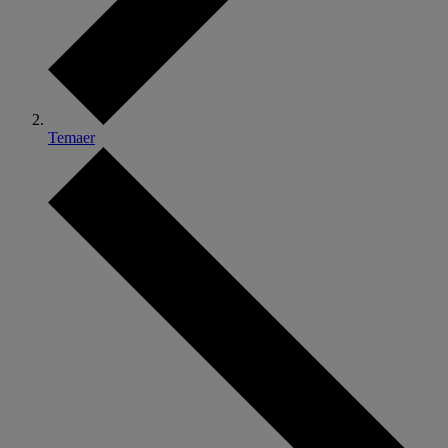
Temaer