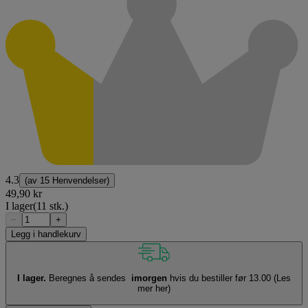
4.3
(av
15 Henvendelser
)
49,90 kr
I lager
(11 stk.)
−
+
Legg i handlekurv
I lager.
Beregnes å sendes
imorgen
hvis du bestiller før 13.00
(Les
mer her)