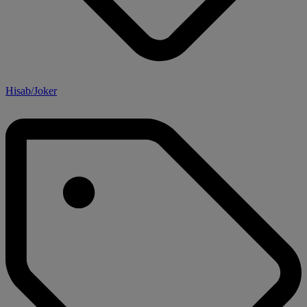
Hisab/Joker