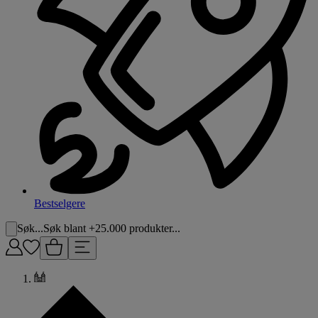
Bestselgere
Søk...
Søk blant +25.000 produkter...