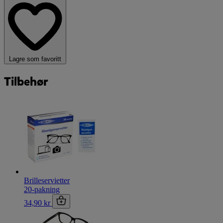
Lagre som favoritt
Tilbehør
Brilleservietter
20-pakning
34,90 kr