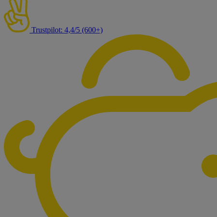
Trustpilot: 4,4/5 (600+)