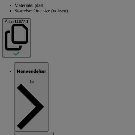
Materiale: plast
Størrelse: One size (voksen)
Art.nr
11877-1
Henvendelser
15