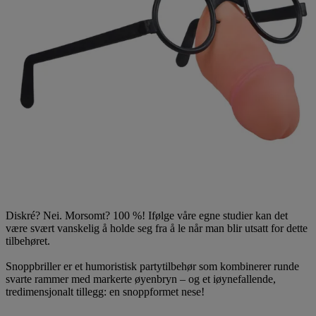
Diskré? Nei. Morsomt? 100 %! Ifølge våre egne studier kan det
være svært vanskelig å holde seg fra å le når man blir utsatt for dette
tilbehøret.
Snoppbriller er et humoristisk partytilbehør som kombinerer runde
svarte rammer med markerte øyenbryn – og et iøynefallende,
tredimensjonalt tillegg: en snoppformet nese!