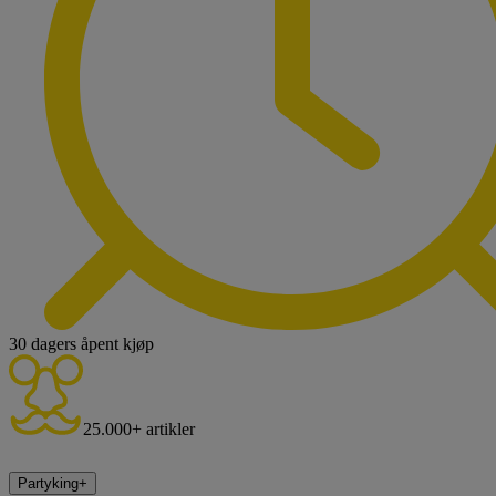
30 dagers åpent kjøp
25.000+ artikler
Partyking
+