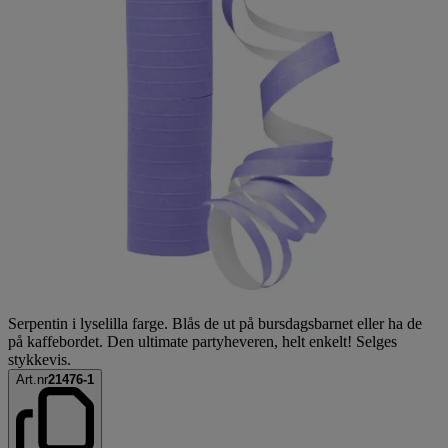
Serpentin i lyselilla farge. Blås de ut på bursdagsbarnet eller ha de
på kaffebordet. Den ultimate partyheveren, helt enkelt! Selges
stykkevis.
Art.nr
21476-1