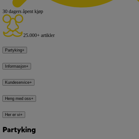
30 dagers åpent kjøp
25.000+ artikler
Partyking
+
Informasjon
+
Kundeservice
+
Heng med oss
+
Her er vi
+
Partyking