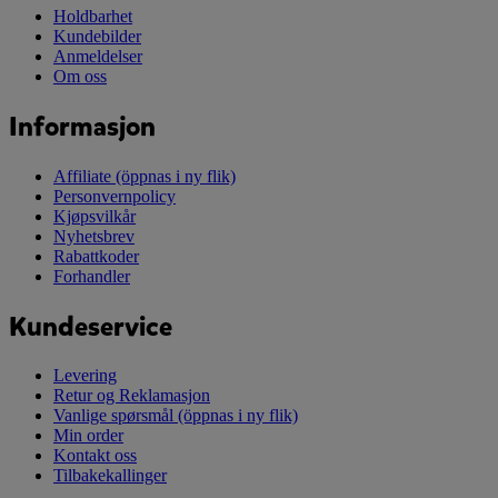
Holdbarhet
Kundebilder
Anmeldelser
Om oss
Informasjon
Affiliate
(öppnas i ny flik)
Personvernpolicy
Kjøpsvilkår
Nyhetsbrev
Rabattkoder
Forhandler
Kundeservice
Levering
Retur og Reklamasjon
Vanlige spørsmål
(öppnas i ny flik)
Min order
Kontakt oss
Tilbakekallinger