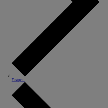
Festpynt