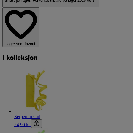
Snart på lager.
Forventet tilbake på lager 2026-08-14
Lagre som favoritt
I kolleksjon
Serpentin Gul
24,90 kr