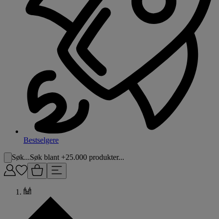
Bestselgere
Søk...
Søk blant +25.000 produkter...