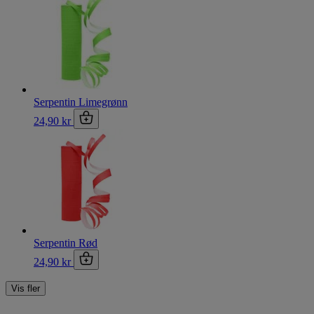
Serpentin Limegrønn
24,90 kr
Serpentin Rød
24,90 kr
Vis fler