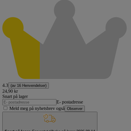
4.3
(av
16 Henvendelser
)
24,90 kr
Snart på lager
E- postadresse
Meld meg på nyhetsbrev også
Observer