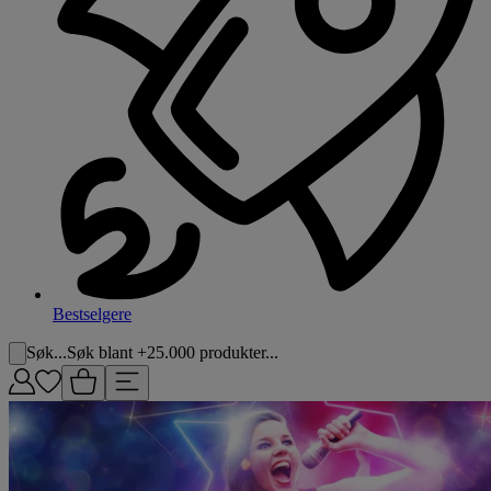
Bestselgere
Søk...
Søk blant +25.000 produkter...