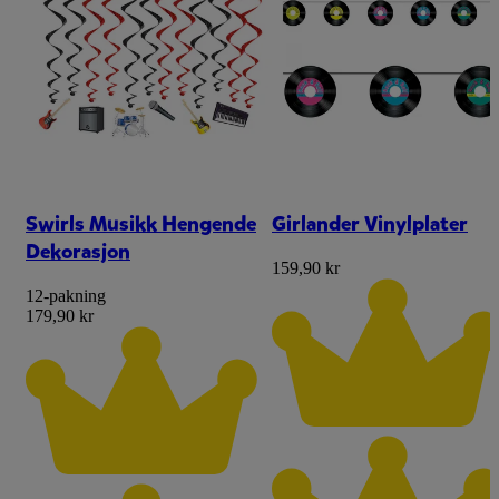
Swirls Musikk Hengende
Girlander Vinylplater
Dekorasjon
159,90 kr
12-pakning
179,90 kr