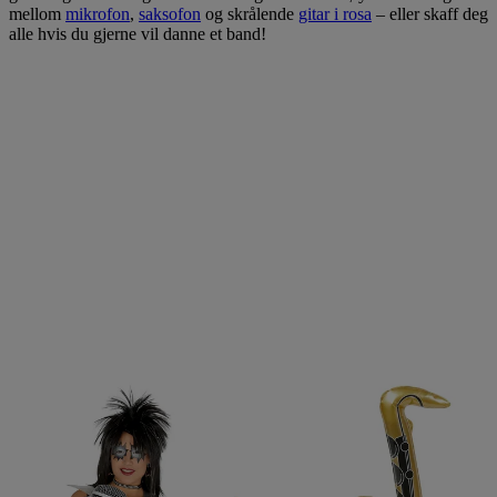
mellom
mikrofon
,
saksofon
og skrålende
gitar i rosa
– eller skaff deg
alle hvis du gjerne vil danne et band!