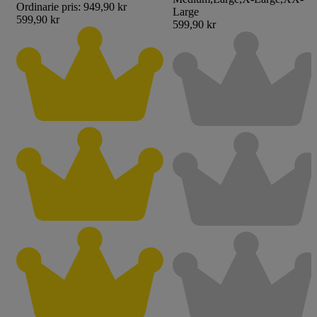
Ordinarie pris:
949,90 kr
Large
599,90 kr
599,90 kr