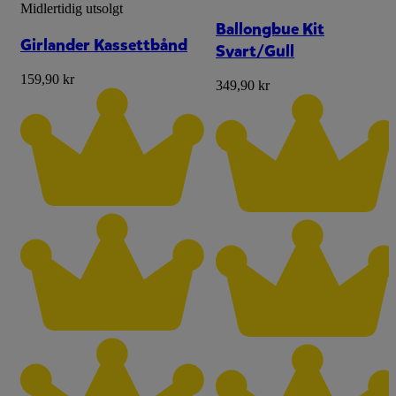
Midlertidig utsolgt
Ballongbue Kit
Girlander Kassettbånd
Svart/Gull
159,90 kr
349,90 kr