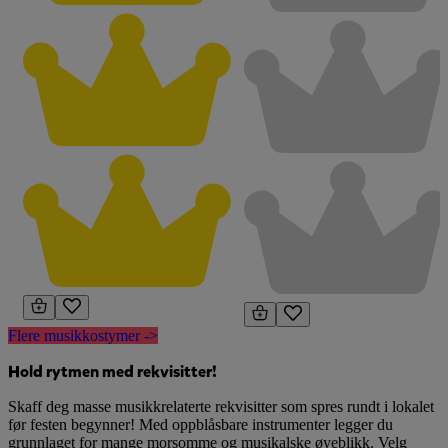
Flere musikkostymer ->
Hold rytmen med rekvisitter!
Skaff deg masse musikkrelaterte rekvisitter som spres rundt i lokalet
før festen begynner! Med oppblåsbare instrumenter legger du
grunnlaget for mange morsomme og musikalske øyeblikk. Velg