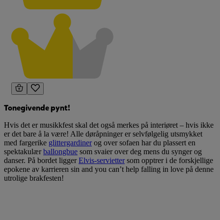
Tonegivende pynt!
Hvis det er musikkfest skal det også merkes på interiøret – hvis ikke
er det bare å la være! Alle døråpninger er selvfølgelig utsmykket
med fargerike
glittergardiner
og over sofaen har du plassert en
spektakulær
ballongbue
som svaier over deg mens du synger og
danser. På bordet ligger
Elvis-servietter
som opptrer i de forskjellige
epokene av karrieren sin and you can’t help falling in love på denne
utrolige brakfesten!