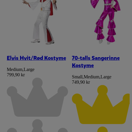
Elvis Hvit/Rød Kostyme
70-talls Sangerinne
Kostyme
Medium
,
Large
799,90 kr
Small
,
Medium
,
Large
749,90 kr