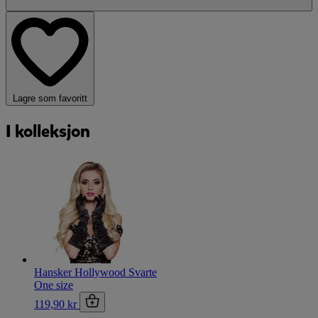
Lagre som favoritt
I kolleksjon
Hansker Hollywood Svarte
One size
119,90 kr