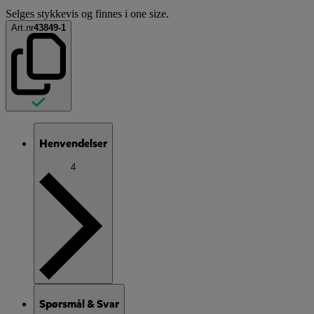
Selges stykkevis og finnes i one size.
Art.nr
43849-1
Henvendelser
4
Spørsmål & Svar