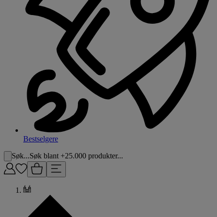
Bestselgere
Søk...
Søk blant +25.000 produkter...