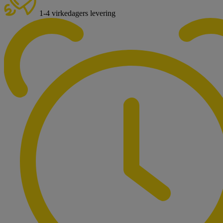
1-4 virkedagers levering