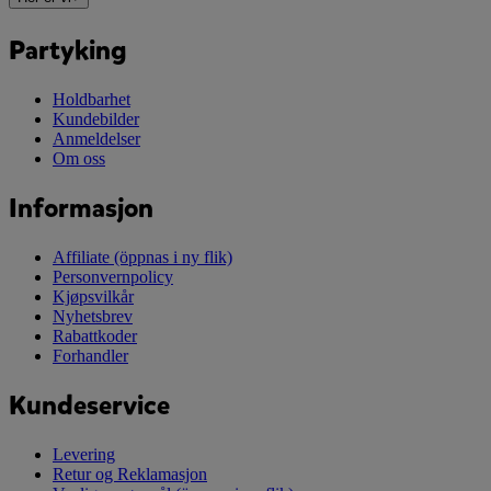
Partyking
Holdbarhet
Kundebilder
Anmeldelser
Om oss
Informasjon
Affiliate
(öppnas i ny flik)
Personvernpolicy
Kjøpsvilkår
Nyhetsbrev
Rabattkoder
Forhandler
Kundeservice
Levering
Retur og Reklamasjon