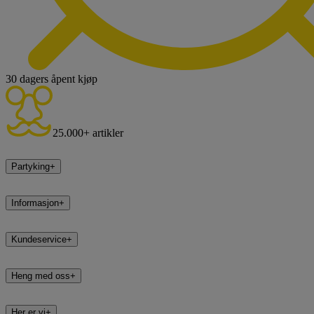
30 dagers åpent kjøp
25.000+ artikler
Partyking
+
Informasjon
+
Kundeservice
+
Heng med oss
+
Her er vi
+