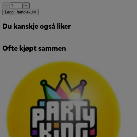
−
+
Legg i handlekurv
Du kanskje også liker
Ofte kjøpt sammen