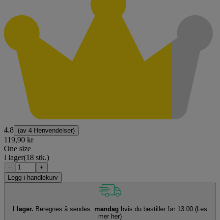
4.8
(av
4 Henvendelser
)
119,90 kr
One size
I lager
(18 stk.)
−
+
Legg i handlekurv
I lager.
Beregnes å sendes
mandag
hvis du bestiller før 13.00
(Les
mer her)