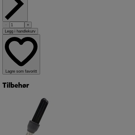
−
+
Legg i handlekurv
Lagre som favoritt
Tilbehør