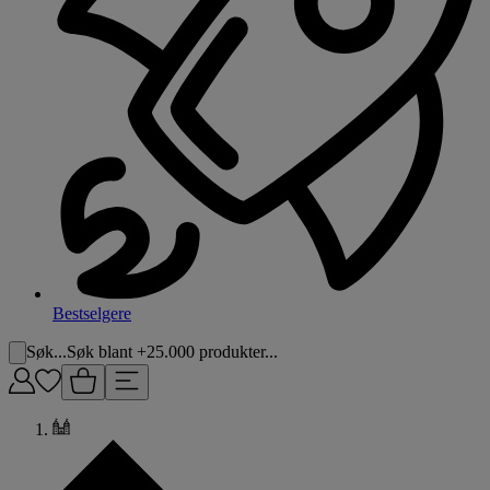
Bestselgere
Søk...
Søk blant +25.000 produkter...