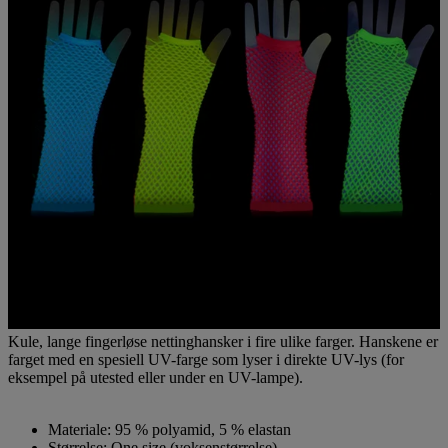
Kule, lange fingerløse nettinghansker i fire ulike farger. Hanskene er
farget med en spesiell UV-farge som lyser i direkte UV-lys (for
eksempel på utested eller under en UV-lampe).
Materiale: 95 % polyamid, 5 % elastan
Størrelse: One size (voksenstørrelse)