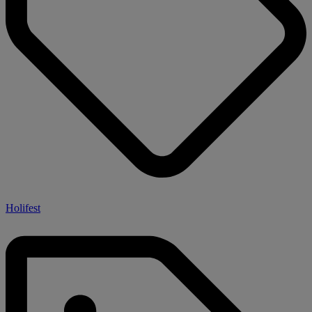
Holifest