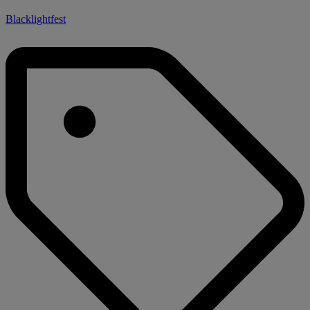
Blacklightfest