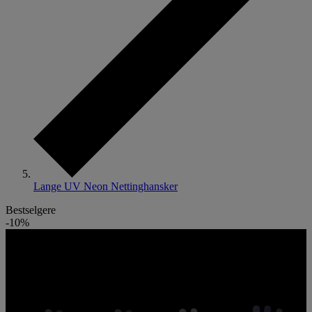
Lange UV Neon Nettinghansker
Bestselgere
-10%