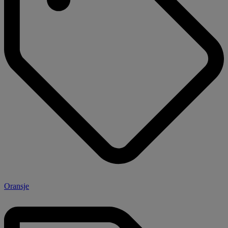
Oransje