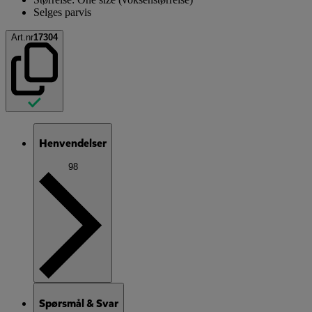
Selges parvis
Art.nr
17304
Henvendelser
98
Spørsmål & Svar