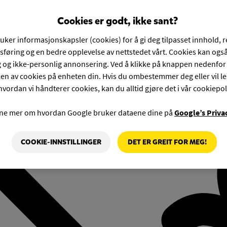
Cookies er godt, ikke sant?
ruker informasjonskapsler (cookies) for å gi deg tilpasset innhold, 
føring og en bedre opplevelse av nettstedet vårt. Cookies kan også
g og ikke-personlig annonsering. Ved å klikke på knappen nedenfo
en av cookies på enheten din. Hvis du ombestemmer deg eller vil l
hvordan vi håndterer cookies, kan du alltid gjøre det i vår cookiepol
rne mer om hvordan Google bruker dataene dine på
Google’s Priva
COOKIE-INNSTILLINGER
DET ER GREIT FOR MEG!