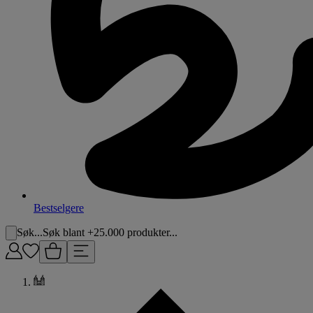
Bestselgere
Søk...
Søk blant +25.000 produkter...