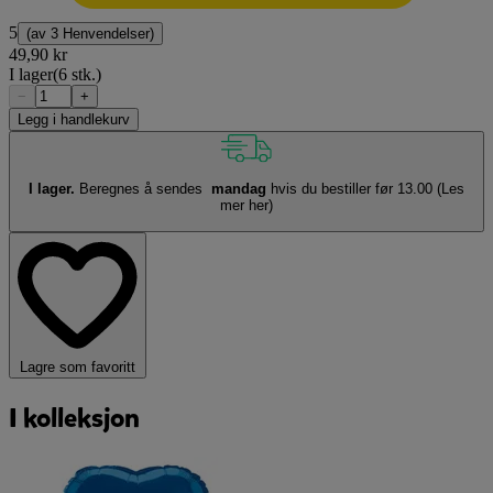
5
(av
3 Henvendelser
)
49,90 kr
I lager
(6 stk.)
−
+
Legg i handlekurv
I lager.
Beregnes å sendes
mandag
hvis du bestiller før 13.00
(Les
mer her)
Lagre som favoritt
I kolleksjon