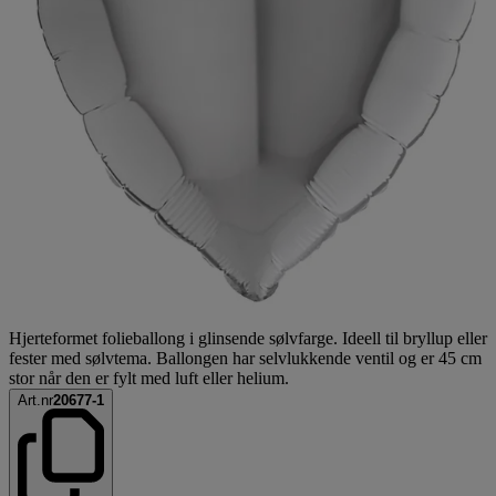
Hjerteformet folieballong i glinsende sølvfarge. Ideell til bryllup eller
fester med sølvtema. Ballongen har selvlukkende ventil og er 45 cm
stor når den er fylt med luft eller helium.
Art.nr
20677-1