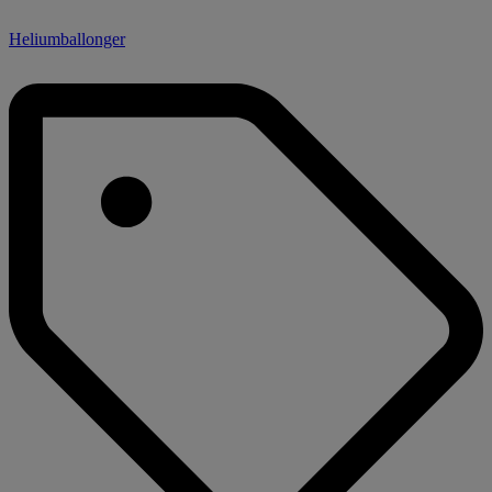
Heliumballonger