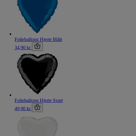
Folieballong Hjerte Blått
34,90 kr
Folieballong Hjerte Svart
49,90 kr