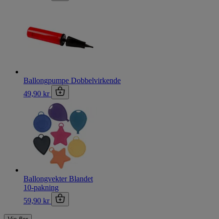
Ballongpumpe Dobbelvirkende
49,90 kr
Ballongvekter Blandet
10-pakning
59,90 kr