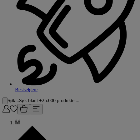
Bestselgere
Søk...
Søk blant +25.000 produkter...