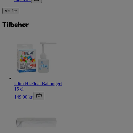
Vis fler
Tilbehør
Ultra Hi-Float Ballonggel
15 cl
149,90 kr