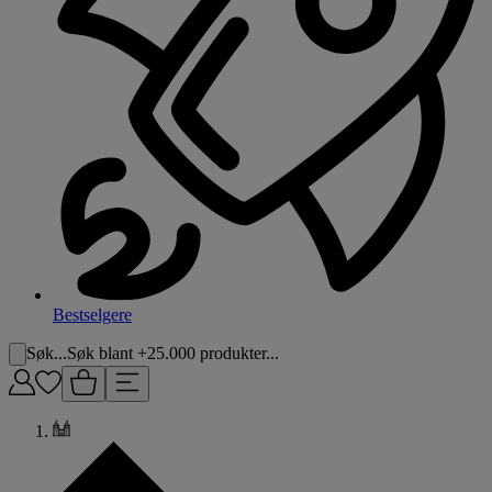
Bestselgere
Søk...
Søk blant +25.000 produkter...