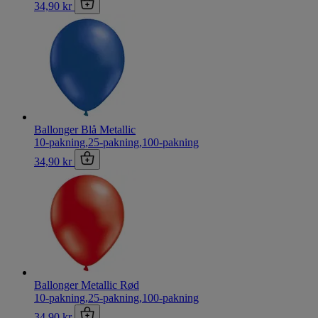
34,90 kr
Ballonger Blå Metallic
10-pakning
,
25-pakning
,
100-pakning
34,90 kr
Ballonger Metallic Rød
10-pakning
,
25-pakning
,
100-pakning
34,90 kr