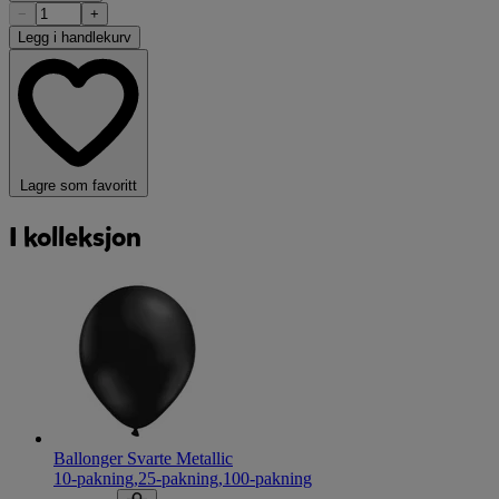
−
+
Legg i handlekurv
Lagre som favoritt
I kolleksjon
Ballonger Svarte Metallic
10-pakning
,
25-pakning
,
100-pakning