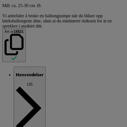
Mål: ca. 25-30 cm. Ø.
Vi anbefaler å bruke en ballongpumpe når du blåser opp
lateksballongene dine, sånn at du minimerer risikoen for at en
sprekker i ansiktet ditt.
Art.nr
18821
Henvendelser
135