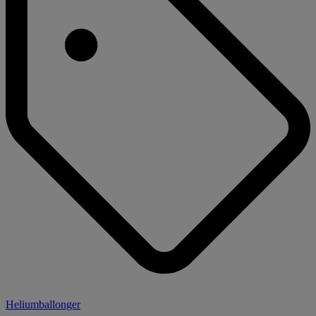
Heliumballonger