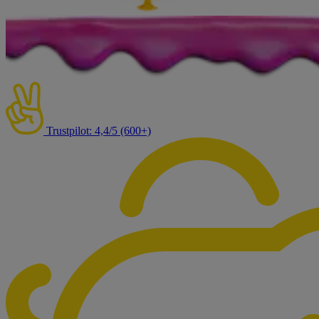
Trustpilot: 4,4/5 (600+)