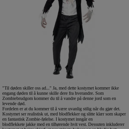
"Til døden skiller oss ad..." Ja, med dette kostymet kommer ikke
engang døden til å kunne skille dere fra hverandre. Som
Zombiebrudgom kommer du til å vandre på denne jord som en
levende død.
Fordelen er at du kommer til å være uvanlig stilig når du gjør det.
Kostymet ser realistisk ut, med blodflekker og slitte klær som skaper
en fantastisk Zombie-følelse. I kostymet inngår en
blodflekkete jakke med en tilhørende hvit vest. Dessuten inkluderer