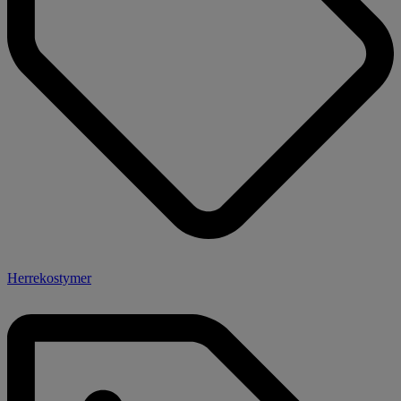
Herrekostymer