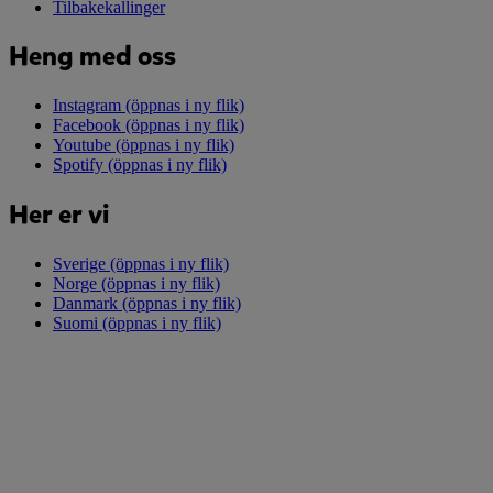
Tilbakekallinger
Heng med oss
Instagram
(öppnas i ny flik)
Facebook
(öppnas i ny flik)
Youtube
(öppnas i ny flik)
Spotify
(öppnas i ny flik)
Her er vi
Sverige
(öppnas i ny flik)
Norge
(öppnas i ny flik)
Danmark
(öppnas i ny flik)
Suomi
(öppnas i ny flik)