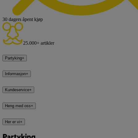
30 dagers åpent kjøp
25.000+ artikler
Partyking
+
Informasjon
+
Kundeservice
+
Heng med oss
+
Her er vi
+
Partyking