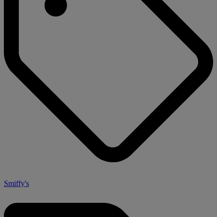
Smiffy's