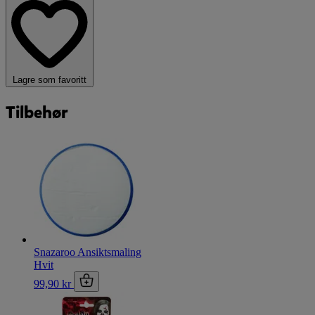
Lagre som favoritt
Tilbehør
Snazaroo Ansiktsmaling
Hvit
99,90 kr