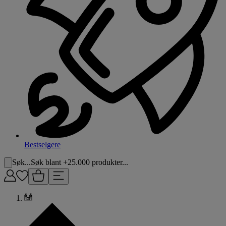
Bestselgere
Søk...
Søk blant +25.000 produkter...