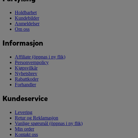
Holdbarhet
Kundebilder
Anmeldelser
Om oss
Informasjon
Affiliate
(öppnas i ny flik)
Personvernpolicy
Kjøpsvilkår
Nyhetsbrev
Rabattkoder
Forhandler
Kundeservice
Levering
Retur og Reklamasjon
Vanlige spørsmål
(öppnas i ny flik)
Min order
Kontakt oss