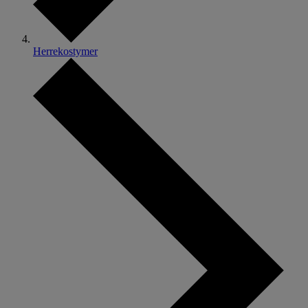
Herrekostymer