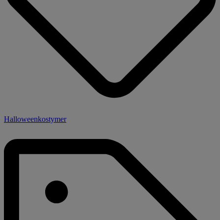
Halloweenkostymer