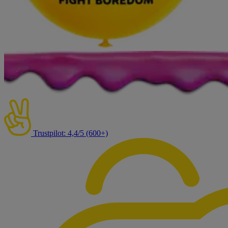
Trustpilot: 4,4/5 (600+)