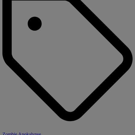
Zombie Apokalypse