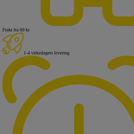
Frakt fra 69 kr
1-4 virkedagers levering