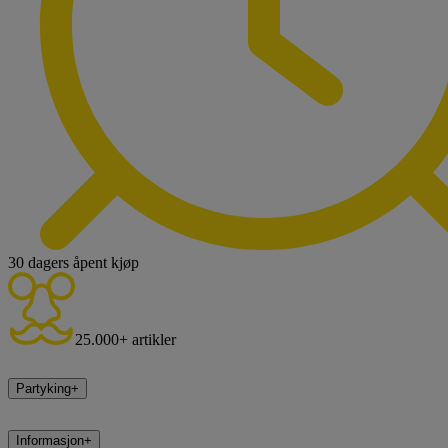
30 dagers åpent kjøp
25.000+ artikler
Partyking
+
Informasjon
+