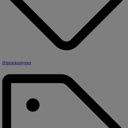
Hippiekostymer