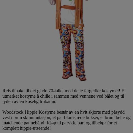
Reis tilbake til det glade 70-tallet med dette fargerike kostymet! Et
utmerket kostyme å chille i sammen med vennene ved bålet og til
lyden av en koselig trubadur.
Woodstock Hippie Kostyme består av en hvit skjorte med påsydd
vest i brun skinnimitasjon, et par blomstrede bukser, et brunt belte og
matchende pannebånd. Kjøp til parykk, bart og tilbehør for et
komplett hippie-utseende!