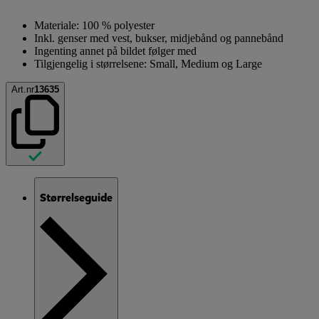
Materiale: 100 % polyester
Inkl. genser med vest, bukser, midjebånd og pannebånd
Ingenting annet på bildet følger med
Tilgjengelig i størrelsene: Small, Medium og Large
Art.nr
13635
Størrelseguide