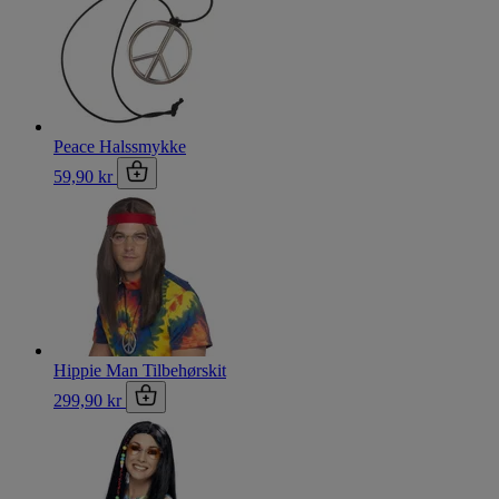
Peace Halssmykke
59,90 kr
Hippie Man Tilbehørskit
299,90 kr