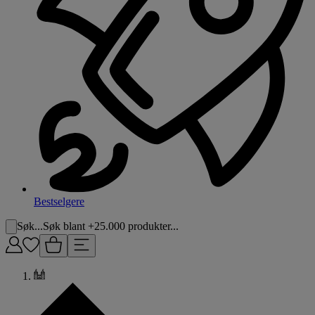
Bestselgere
Søk...
Søk blant +25.000 produkter...