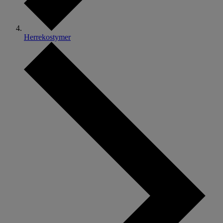
Herrekostymer