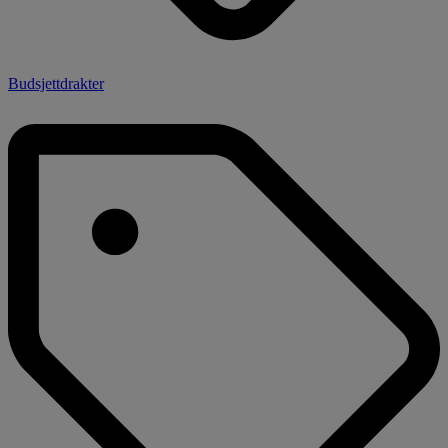
Budsjettdrakter