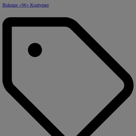
Bokstav «W» Kostymer