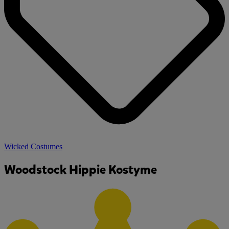
Wicked Costumes
Woodstock Hippie Kostyme