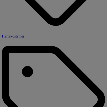
Herrekostymer