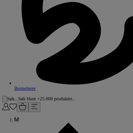
Bestselgere
Søk...
Søk blant +25.000 produkter...