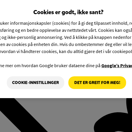
Cookies er godt, ikke sant?
ruker informasjonskapsler (cookies) for å gi deg tilpasset innhold, 
føring og en bedre opplevelse av nettstedet vårt. Cookies kan også
g og ikke-personlig annonsering. Ved å klikke på knappen nedenfo
en av cookies på enheten din. Hvis du ombestemmer deg eller vil l
hvordan vi håndterer cookies, kan du alltid gjøre det i vår cookiepol
rne mer om hvordan Google bruker dataene dine på
Google’s Priva
COOKIE-INNSTILLINGER
DET ER GREIT FOR MEG!