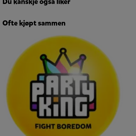
Du kanskje også liker
Ofte kjøpt sammen