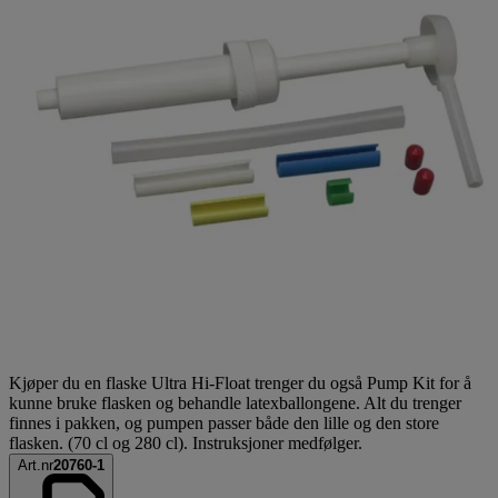
Kjøper du en flaske Ultra Hi-Float trenger du også Pump Kit for å
kunne bruke flasken og behandle latexballongene. Alt du trenger
finnes i pakken, og pumpen passer både den lille og den store
flasken. (70 cl og 280 cl). Instruksjoner medfølger.
Art.nr
20760-1