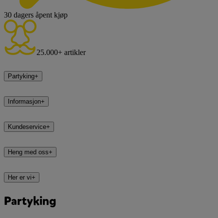
30 dagers åpent kjøp
25.000+ artikler
Partyking
+
Informasjon
+
Kundeservice
+
Heng med oss
+
Her er vi
+
Partyking