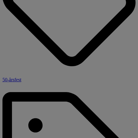
50-årsfest