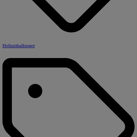
Heliumballonger