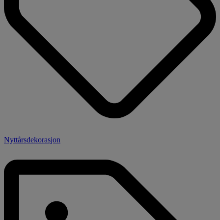
Nyttårsdekorasjon