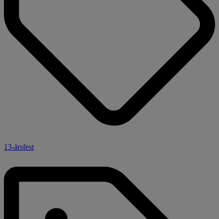
13-årsfest