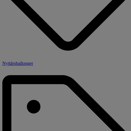
Nyttårsballonger