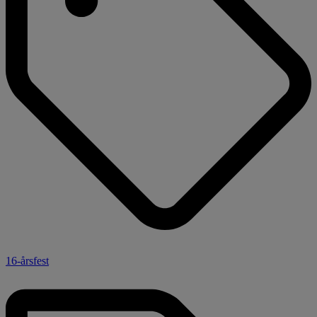
16-årsfest