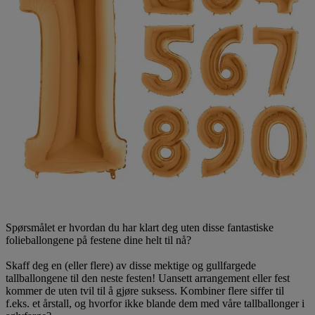
Spørsmålet er hvordan du har klart deg uten disse fantastiske
folieballongene på festene dine helt til nå?
Skaff deg en (eller flere) av disse mektige og gullfargede
tallballongene til den neste festen! Uansett arrangement eller fest
kommer de uten tvil til å gjøre suksess. Kombiner flere siffer til
f.eks. et årstall, og hvorfor ikke blande dem med våre tallballonger i