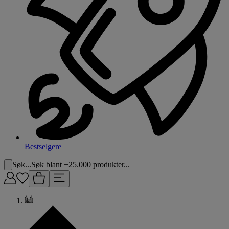
Bestselgere
Søk...
Søk blant +25.000 produkter...