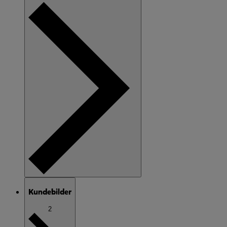
Kundebilder
2