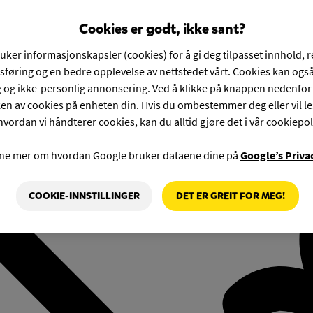
Cookies er godt, ikke sant?
ruker informasjonskapsler (cookies) for å gi deg tilpasset innhold, 
føring og en bedre opplevelse av nettstedet vårt. Cookies kan også
g og ikke-personlig annonsering. Ved å klikke på knappen nedenfo
en av cookies på enheten din. Hvis du ombestemmer deg eller vil l
hvordan vi håndterer cookies, kan du alltid gjøre det i vår cookiepol
rne mer om hvordan Google bruker dataene dine på
Google’s Priva
COOKIE-INNSTILLINGER
DET ER GREIT FOR MEG!