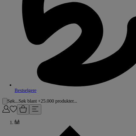
Bestselgere
Søk...
Søk blant +25.000 produkter...