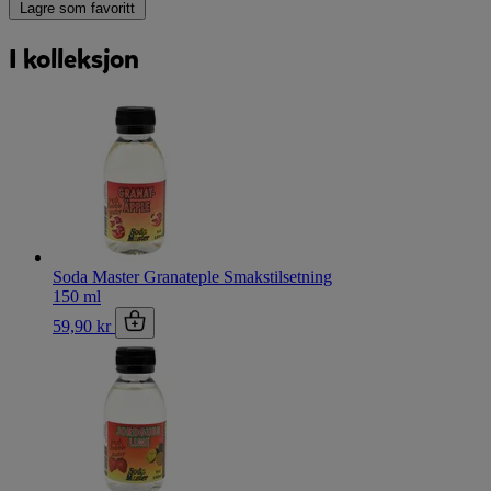
Lagre som favoritt
I kolleksjon
Soda Master Granateple Smakstilsetning
150 ml
59,90 kr