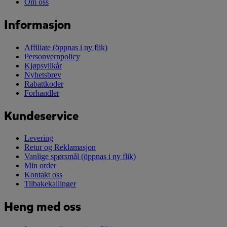
Om oss
Informasjon
Affiliate
(öppnas i ny flik)
Personvernpolicy
Kjøpsvilkår
Nyhetsbrev
Rabattkoder
Forhandler
Kundeservice
Levering
Retur og Reklamasjon
Vanlige spørsmål
(öppnas i ny flik)
Min order
Kontakt oss
Tilbakekallinger
Heng med oss