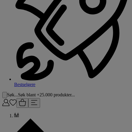
Bestselgere
Søk...
Søk blant +25.000 produkter...