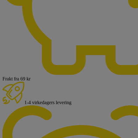
Frakt fra 69 kr
1-4 virkedagers levering