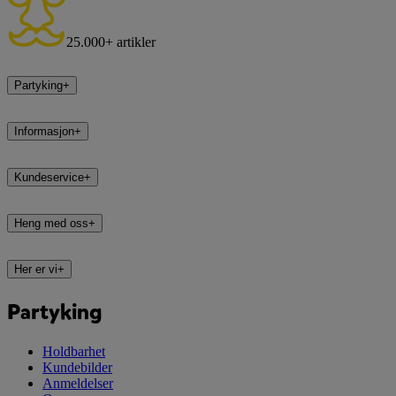
25.000+ artikler
Partyking
+
Informasjon
+
Kundeservice
+
Heng med oss
+
Her er vi
+
Partyking
Holdbarhet
Kundebilder
Anmeldelser