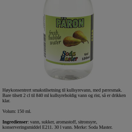
Høykonsentrert smakstilsetning til kullsyrevann, med pæresmak.
Bare tilsett 2 cl til 840 ml kullsyreholdig vann og rist, så er drikken
klar.
Volum: 150 ml.
Ingredienser
: vann, sukker, aromastoff, sitronsyre,
konserveringsmiddel E211. 30 l vann. Merke: Soda Master.