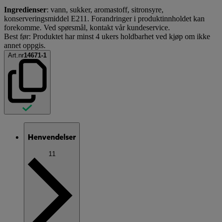
Ingredienser
: vann, sukker, aromastoff, sitronsyre,
konserveringsmiddel E211. Forandringer i produktinnholdet kan
forekomme. Ved spørsmål, kontakt vår kundeservice.
Best før: Produktet har minst 4 ukers holdbarhet ved kjøp om ikke
annet oppgis.
Art.nr
14671-1
Henvendelser
11