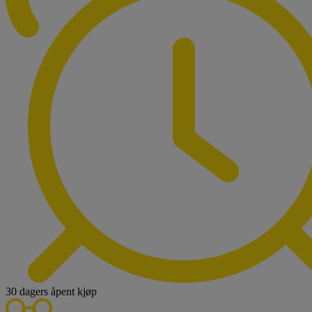
30 dagers åpent kjøp