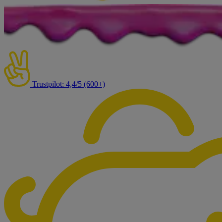
Trustpilot: 4,4/5 (600+)