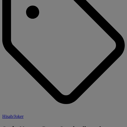
Hisab/Joker