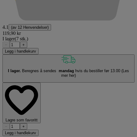
4.1
(av
12 Henvendelser
)
119,90 kr
I lager
(7 stk.)
−
+
Legg i handlekurv
I lager.
Beregnes å sendes
mandag
hvis du bestiller før 13.00
(Les
mer her)
Lagre som favoritt
−
+
Legg i handlekurv