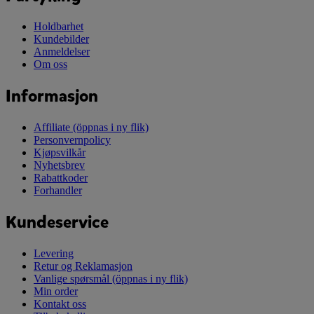
Holdbarhet
Kundebilder
Anmeldelser
Om oss
Informasjon
Affiliate
(öppnas i ny flik)
Personvernpolicy
Kjøpsvilkår
Nyhetsbrev
Rabattkoder
Forhandler
Kundeservice
Levering
Retur og Reklamasjon
Vanlige spørsmål
(öppnas i ny flik)
Min order
Kontakt oss