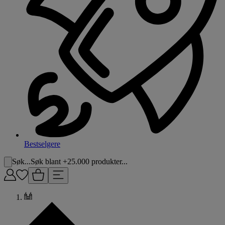
Bestselgere
Søk...
Søk blant +25.000 produkter...