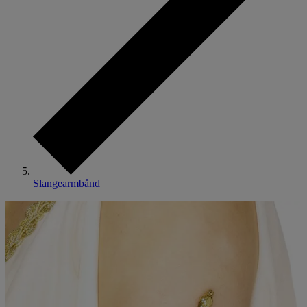
Slangearmbånd