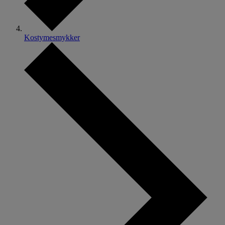
Kostymesmykker