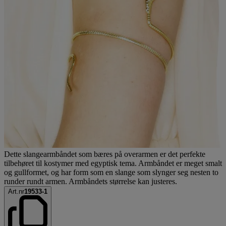
Dette slangearmbåndet som bæres på overarmen er det perfekte
tilbehøret til kostymer med egyptisk tema. Armbåndet er meget smalt
og gullformet, og har form som en slange som slynger seg nesten to
runder rundt armen. Armbåndets størrelse kan justeres.
Art.nr
19533-1