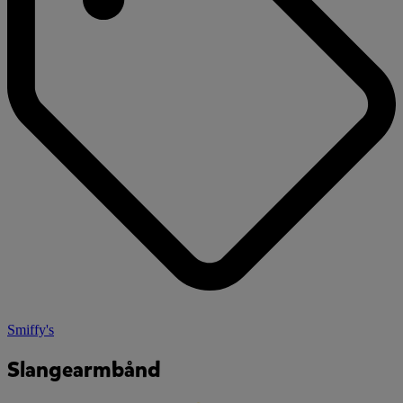
Smiffy's
Slangearmbånd