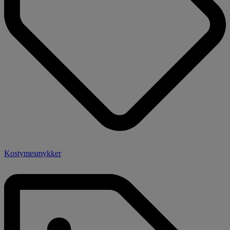
Kostymesmykker