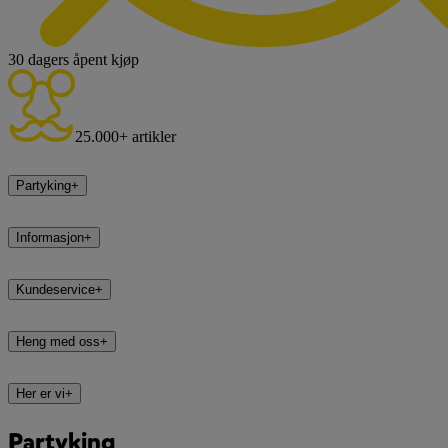
30 dagers åpent kjøp
25.000+ artikler
Partyking
+
Informasjon
+
Kundeservice
+
Heng med oss
+
Her er vi
+
Partyking