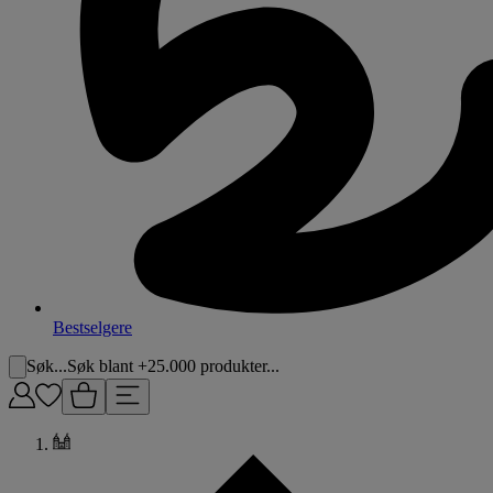
Bestselgere
Søk...
Søk blant +25.000 produkter...