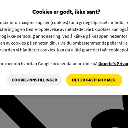
Cookies er godt, ikke sant?
ruker informasjonskapsler (cookies) for å gi deg tilpasset innhold, 
føring og en bedre opplevelse av nettstedet vårt. Cookies kan også
g og ikke-personlig annonsering. Ved å klikke på knappen nedenfo
en av cookies på enheten din. Hvis du ombestemmer deg eller vil l
hvordan vi håndterer cookies, kan du alltid gjøre det i vår cookiepol
rne mer om hvordan Google bruker dataene dine på
Google’s Priva
COOKIE-INNSTILLINGER
DET ER GREIT FOR MEG!