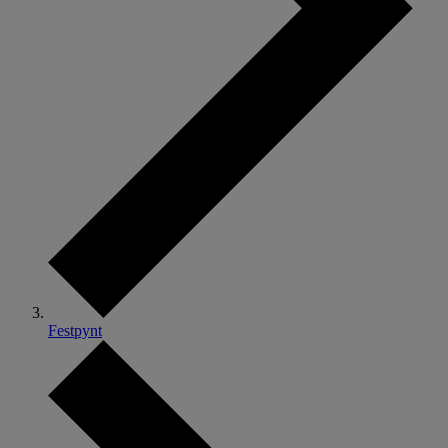
Festpynt