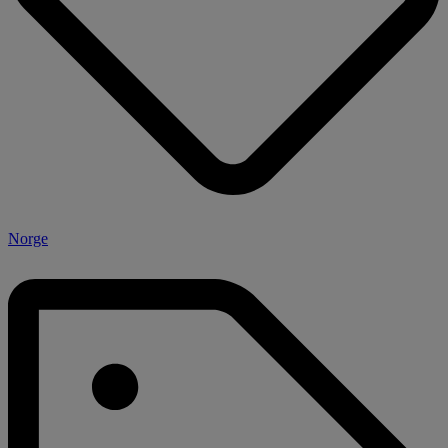
Norge