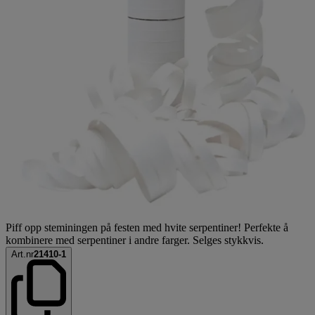
Piff opp steminingen på festen med hvite serpentiner! Perfekte å
kombinere med serpentiner i andre farger. Selges stykkvis.
Art.nr
21410-1