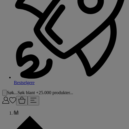
Bestselgere
Søk...
Søk blant +25.000 produkter...