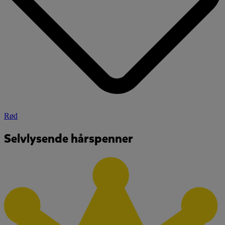
Rød
Selvlysende hårspenner