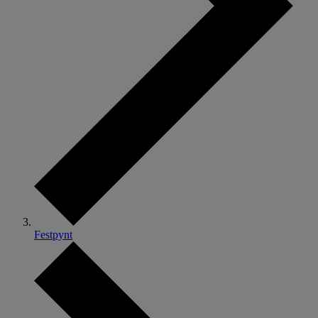
Festpynt