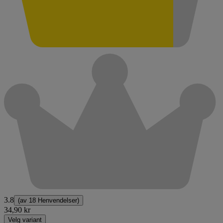
3.8
(av
18 Henvendelser
)
34,90 kr
Velg variant