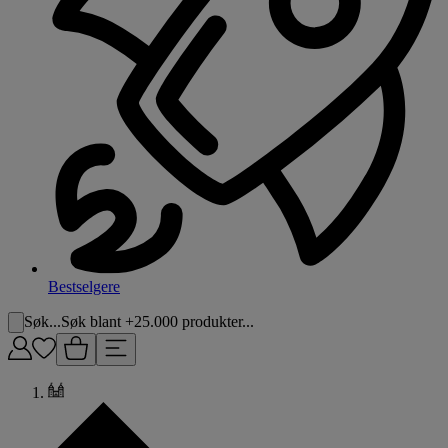
Bestselgere
Søk...
Søk blant +25.000 produkter...