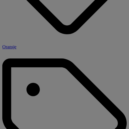
Oransje