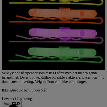
Selvlysende hårspenner som festes i håret med det medfølgende
hårspennet. De er trygge, giftfrie og enkle å aktivere. Lyser i ca. 4–6
timer etter aktivering. Velg mellom en rekke ulike farger.
Ikke egnet for barn under 5 år.
Leveres i 2-pakning.
Art.nr
12225