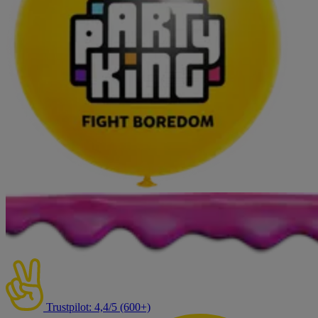
Trustpilot: 4,4/5 (600+)