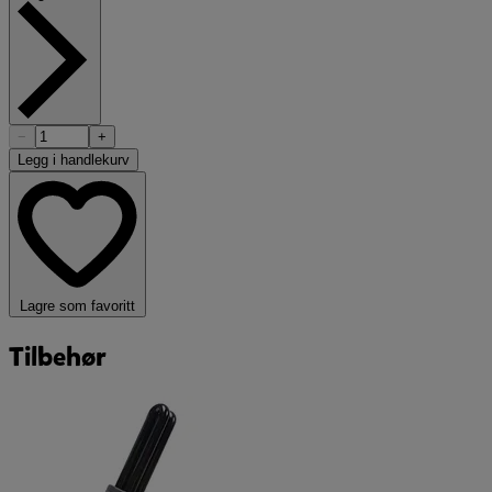
−
+
Legg i handlekurv
Lagre som favoritt
Tilbehør