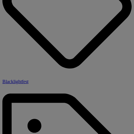
Blacklightfest