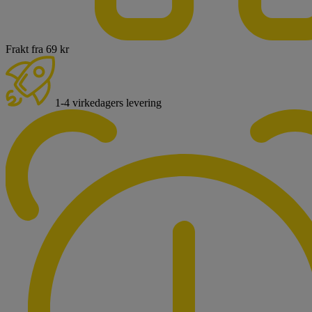
Frakt fra 69 kr
1-4 virkedagers levering