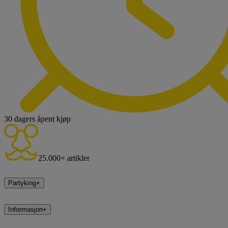
30 dagers åpent kjøp
25.000+ artikler
Partyking
+
Informasjon
+