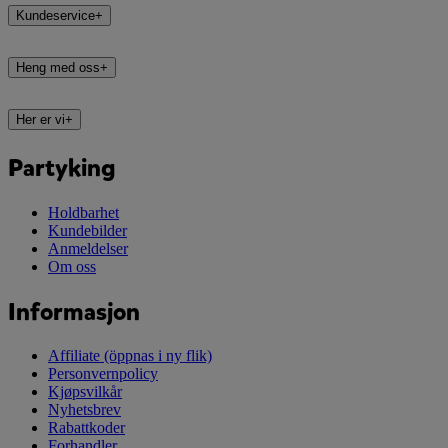
Kundeservice
+
Heng med oss
+
Her er vi
+
Partyking
Holdbarhet
Kundebilder
Anmeldelser
Om oss
Informasjon
Affiliate
(öppnas i ny flik)
Personvernpolicy
Kjøpsvilkår
Nyhetsbrev
Rabattkoder
Forhandler