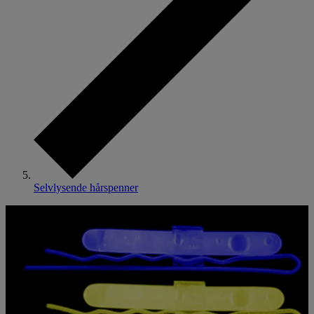
Selvlysende hårspenner