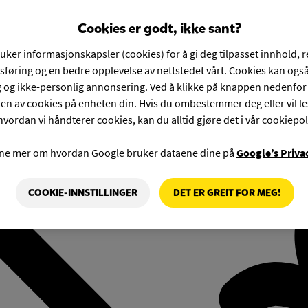
Cookies er godt, ikke sant?
ruker informasjonskapsler (cookies) for å gi deg tilpasset innhold, 
føring og en bedre opplevelse av nettstedet vårt. Cookies kan også
g og ikke-personlig annonsering. Ved å klikke på knappen nedenfo
en av cookies på enheten din. Hvis du ombestemmer deg eller vil l
hvordan vi håndterer cookies, kan du alltid gjøre det i vår cookiepol
rne mer om hvordan Google bruker dataene dine på
Google’s Priva
COOKIE-INNSTILLINGER
DET ER GREIT FOR MEG!