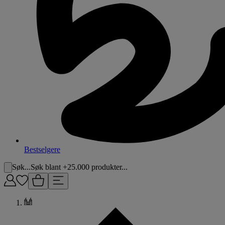
Bestselgere
Søk...
Søk blant +25.000 produkter...