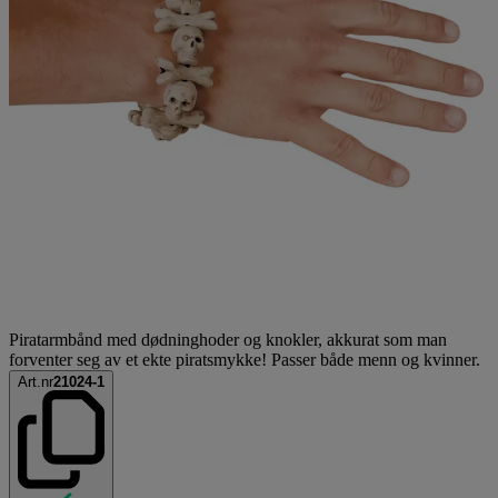
Piratarmbånd med dødninghoder og knokler, akkurat som man
forventer seg av et ekte piratsmykke! Passer både menn og kvinner.
Art.nr
21024-1