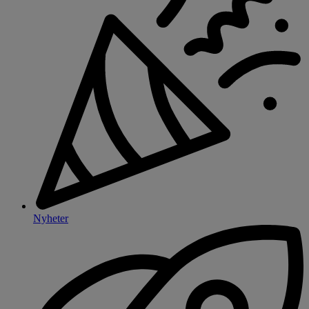
Nyheter