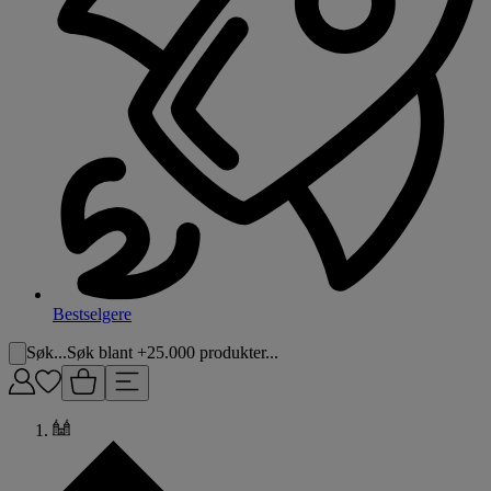
Bestselgere
Søk...
Søk blant +25.000 produkter...