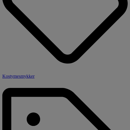
Kostymesmykker