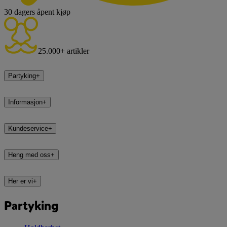
30 dagers åpent kjøp
25.000+ artikler
Partyking
+
Informasjon
+
Kundeservice
+
Heng med oss
+
Her er vi
+
Partyking