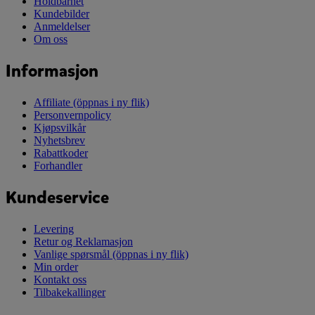
Holdbarhet
Kundebilder
Anmeldelser
Om oss
Informasjon
Affiliate
(öppnas i ny flik)
Personvernpolicy
Kjøpsvilkår
Nyhetsbrev
Rabattkoder
Forhandler
Kundeservice
Levering
Retur og Reklamasjon
Vanlige spørsmål
(öppnas i ny flik)
Min order
Kontakt oss
Tilbakekallinger