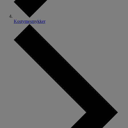
Kostymesmykker