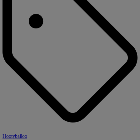
Hootyballoo