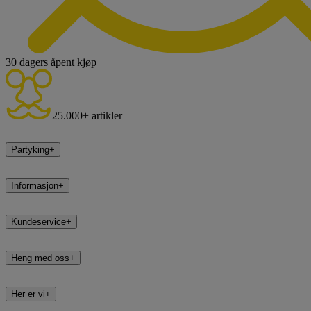
30 dagers åpent kjøp
25.000+ artikler
Partyking
+
Informasjon
+
Kundeservice
+
Heng med oss
+
Her er vi
+