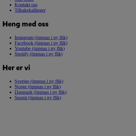
Kontakt oss
Tilbakekallinger
Heng med oss
Instagram
(öppnas i ny flik)
Facebook
(öppnas i ny flik)
Youtube
(öppnas i ny flik)
Spotify
(öppnas i ny flik)
Her er vi
Sverige
(öppnas i ny flik)
Norge
(öppnas i ny flik)
Danmark
(öppnas i ny flik)
Suomi
(öppnas i ny flik)