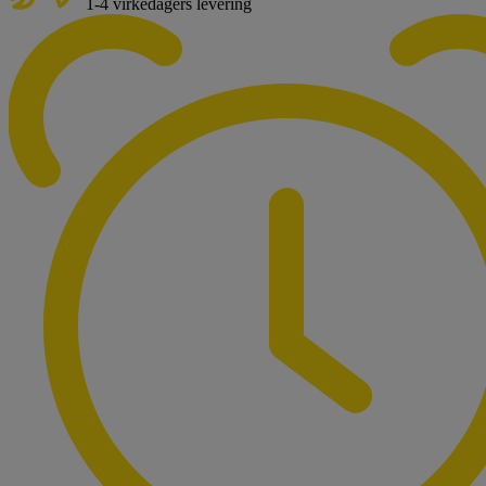
1-4 virkedagers levering