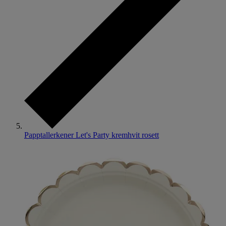
Papptallerkener Let's Party kremhvit rosett