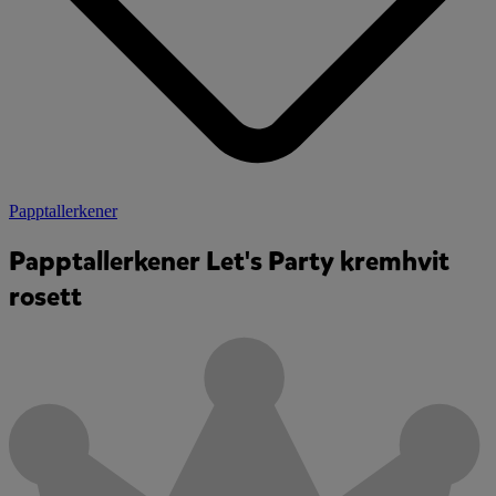
Papptallerkener
Papptallerkener Let's Party kremhvit
rosett