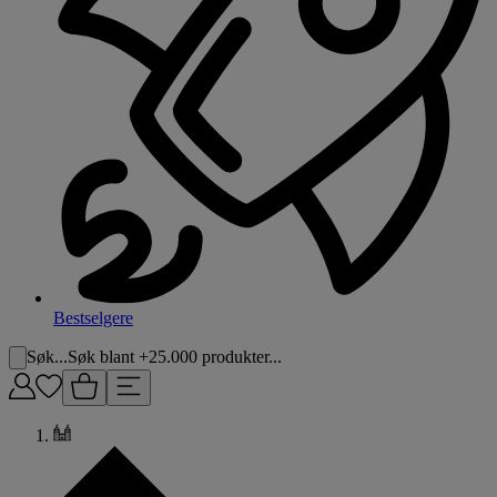
Bestselgere
Søk...
Søk blant +25.000 produkter...