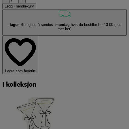
−
+
Legg i handlekurv
I lager.
Beregnes å sendes
mandag
hvis du bestiller før 13.00
(Les
mer her)
Lagre som favoritt
I kolleksjon