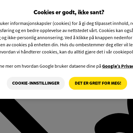
Cookies er godt, ikke sant?
ruker informasjonskapsler (cookies) for å gi deg tilpasset innhold, 
føring og en bedre opplevelse av nettstedet vårt. Cookies kan også
g og ikke-personlig annonsering. Ved å klikke på knappen nedenfo
en av cookies på enheten din. Hvis du ombestemmer deg eller vil l
hvordan vi håndterer cookies, kan du alltid gjøre det i vår cookiepol
rne mer om hvordan Google bruker dataene dine på
Google’s Priva
COOKIE-INNSTILLINGER
DET ER GREIT FOR MEG!