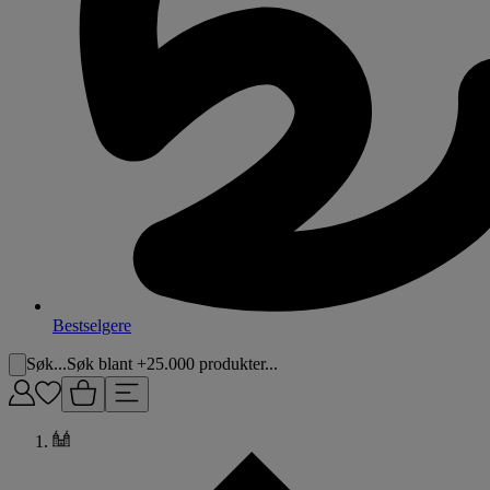
Bestselgere
Søk...
Søk blant +25.000 produkter...