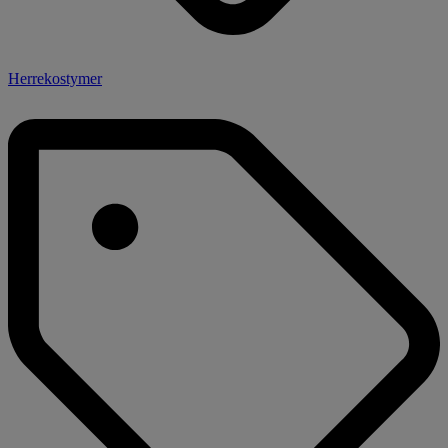
Herrekostymer