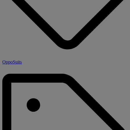
OppoSuits