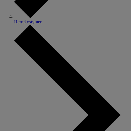
Herrekostymer