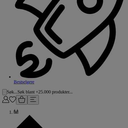
Bestselgere
Søk...
Søk blant +25.000 produkter...