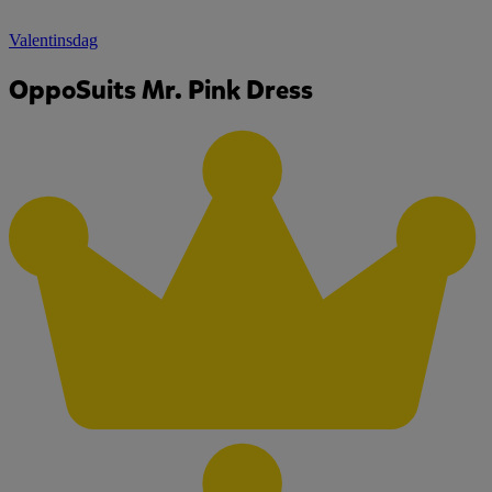
Valentinsdag
OppoSuits Mr. Pink Dress